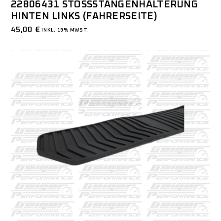
22806431 STOSSSTANGENHALTERUNG H
INTEN LINKS (FAHRERSEITE)
45,00
€
INKL. 19% MWST.