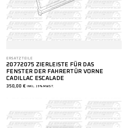
ERSATZTEILE
20772075 ZIERLEISTE FÜR DAS
FENSTER DER FAHRERTÜR VORNE
CADILLAC ESCALADE
350,00
€
INKL. 19% MWST.