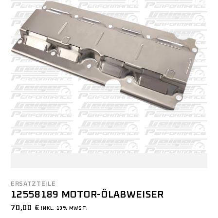
ERSATZTEILE
12558189 MOTOR-ÖLABWEISER
70,00
€
INKL. 19% MWST.