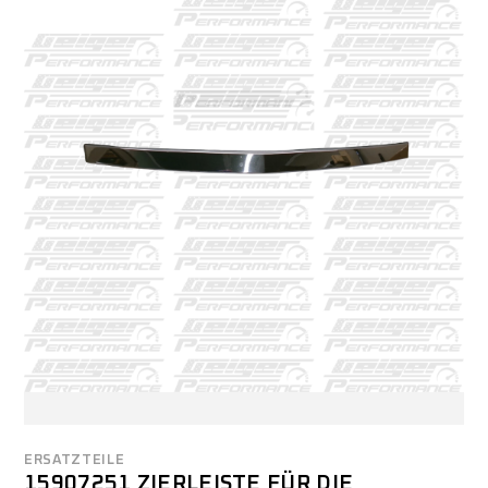
ERSATZTEILE
15907251 ZIERLEISTE FÜR DIE