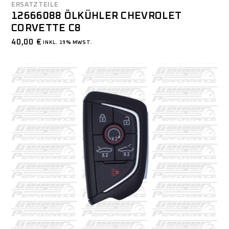
ERSATZTEILE
12666088 ÖLKÜHLER CHEVROLET
CORVETTE C8
40,00
€
INKL. 19% MWST.