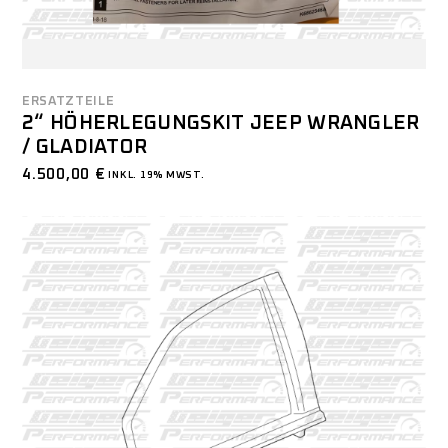
ERSATZTEILE
2“ HÖHERLEGUNGSKIT JEEP WRANGLER
/ GLADIATOR
4.500,00
€
INKL. 19% MWST.