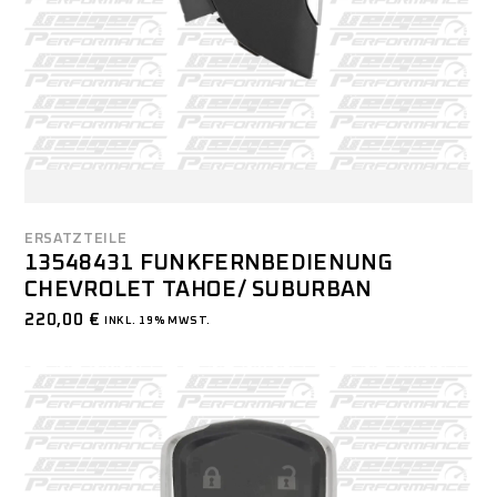
ERSATZTEILE
13548431 FUNKFERNBEDIENUNG
CHEVROLET TAHOE/ SUBURBAN
220,00
€
INKL. 19% MWST.