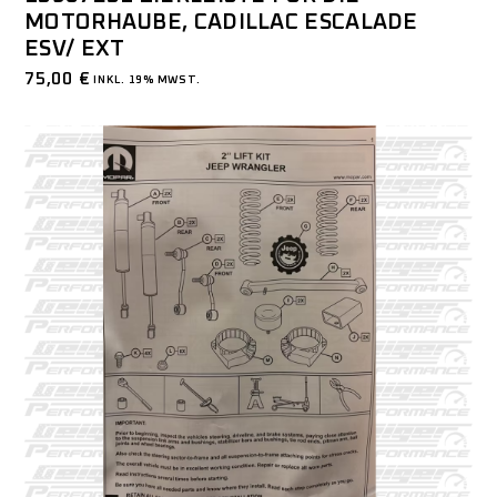
MOTORHAUBE, CADILLAC ESCALADE
ESV/ EXT
75,00
€
INKL. 19% MWST.