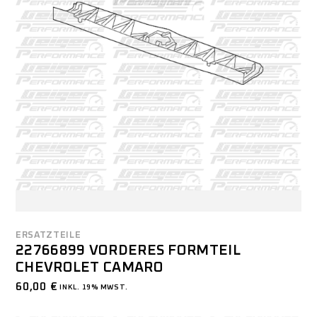
ERSATZTEILE
22766899 VORDERES FORMTEIL
CHEVROLET CAMARO
60,00
€
INKL. 19% MWST.