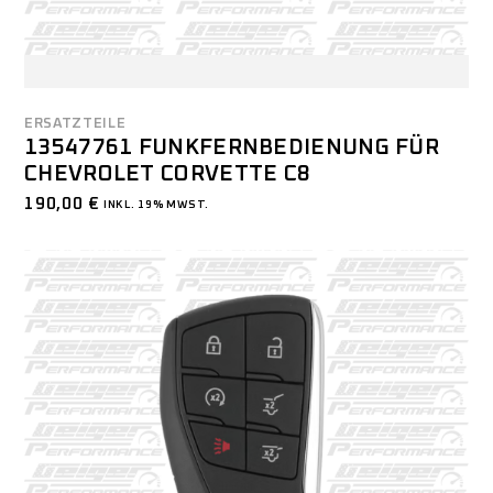
ERSATZTEILE
13547761 FUNKFERNBEDIENUNG FÜR
CHEVROLET CORVETTE C8
190,00
€
INKL. 19% MWST.