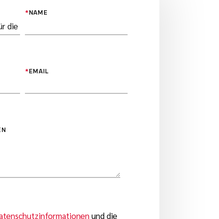
*
NAME
*
EMAIL
EN
atenschutzinformationen
und die