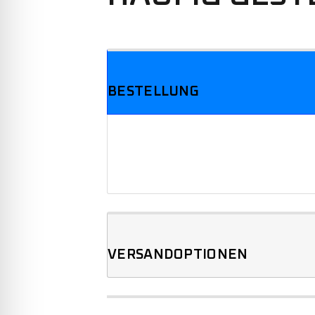
We offer three different plans.
BESTELLUNG
VERSANDOPTIONEN