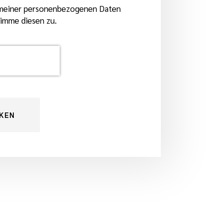
 meiner personenbezogenen Daten
timme diesen zu.
CKEN