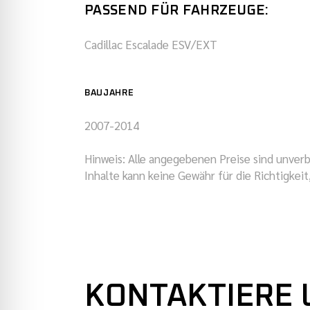
PASSEND FÜR FAHRZEUGE:
Cadillac Escalade ESV/EXT
BAUJAHRE
2007-2014
Hinweis: Alle angegebenen Preise sind unverb
Inhalte kann keine Gewähr für die Richtigkei
KONTAKTIERE 