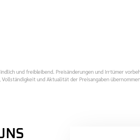
indlich und freibleibend. Preisänderungen und Irrtümer vorbeh
t, Vollständigkeit und Aktualität der Preisangaben übernomme
UNS