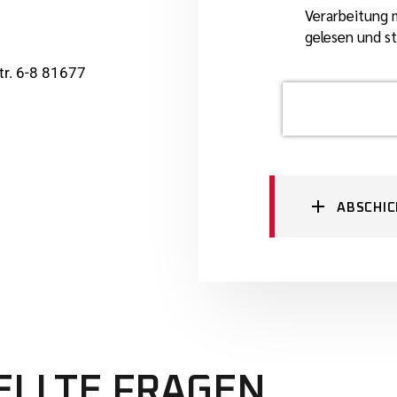
Verarbeitung
gelesen und s
r. 6-8 81677
ABSCHI
ELLTE FRAGEN