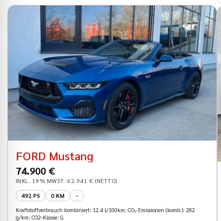
FORD Mustang
74.900 €
INKL. 19% MWST.
62.941 € (NETTO)
492 PS
0 KM
-
Kraftstoffverbrauch kombiniert: 12.4 l/100km; CO₂-Emissionen (komb.): 282
g/km; CO2-Klasse: G