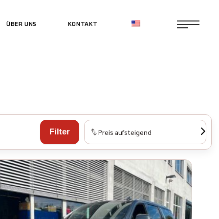
ÜBER UNS
KONTAKT
CE SHOP
CE SHOP
Filter
Preis aufsteigend