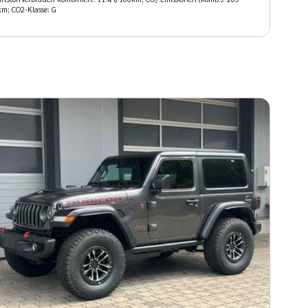
km; CO2-Klasse: G