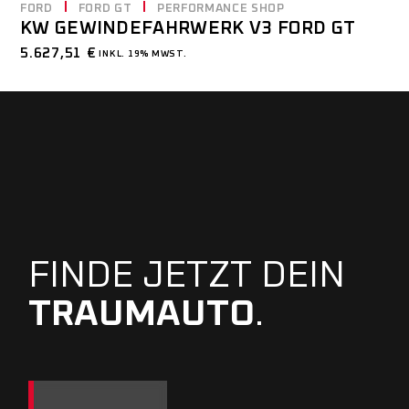
FORD
FORD GT
PERFORMANCE SHOP
KW GEWINDEFAHRWERK V3 FORD GT
5.627,51
€
INKL. 19% MWST.
FINDE JETZT DEIN
TRAUMAUTO
.