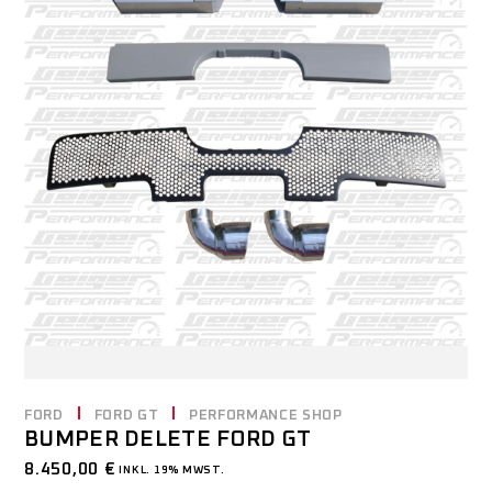
FORD
FORD GT
PERFORMANCE SHOP
BUMPER DELETE FORD GT
8.450,00
€
INKL. 19% MWST.