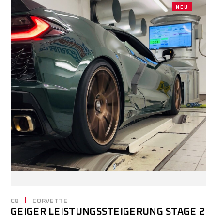
NEU
C8
CORVETTE
GEIGER LEISTUNGSSTEIGERUNG STAGE 2