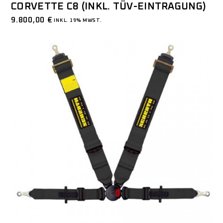
CORVETTE C8 (INKL. TÜV-EINTRAGUNG)
9.800,00
€
INKL. 19% MWST.