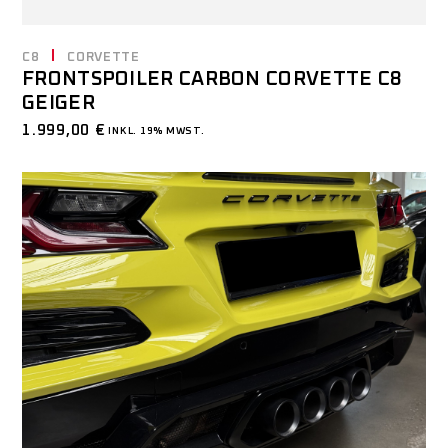
C8
CORVETTE
FRONTSPOILER CARBON CORVETTE C8
GEIGER
1.999,00
€
INKL. 19% MWST.