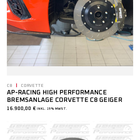
C8
CORVETTE
AP-RACING HIGH PERFORMANCE
BREMSANLAGE CORVETTE C8 GEIGER
16.900,00
€
INKL. 19% MWST.