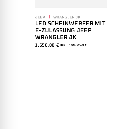
JEEP
WRANGLER JK
LED SCHEINWERFER MIT
E-ZULASSUNG JEEP
WRANGLER JK
1.650,00
€
INKL. 19% MWST.