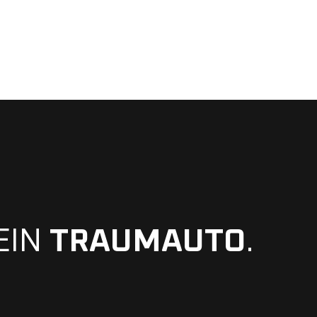
EIN
TRAUMAUTO
.