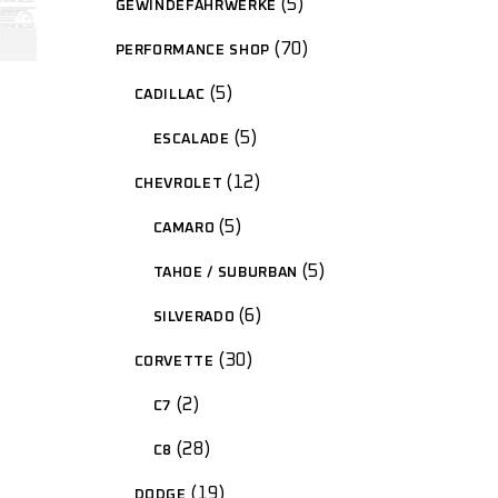
5
GEWINDEFAHRWERKE
70
PERFORMANCE SHOP
5
CADILLAC
5
ESCALADE
12
CHEVROLET
5
CAMARO
5
TAHOE / SUBURBAN
6
SILVERADO
30
CORVETTE
2
C7
28
C8
19
DODGE