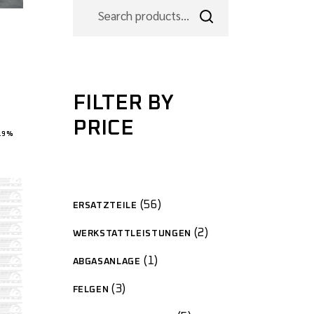
FILTER BY
PRICE
19%
.
56
ERSATZTEILE
2
WERKSTATTLEISTUNGEN
1
ABGASANLAGE
3
FELGEN