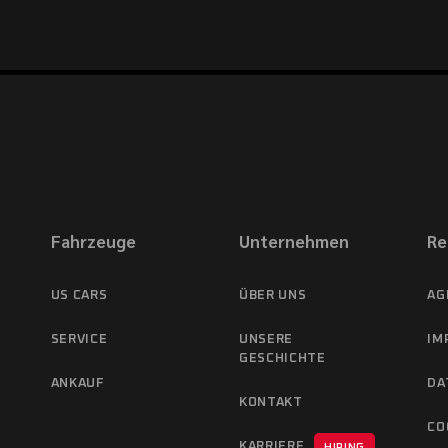
Fahrzeuge
Unternehmen
Re
US CARS
ÜBER UNS
AG
SERVICE
UNSERE
IM
GESCHICHTE
ANKAUF
DA
KONTAKT
CO
KARRIERE
HIRING