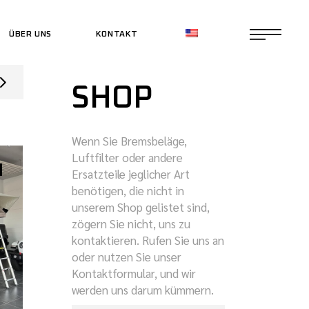
ÜBER UNS
KONTAKT
CE SHOP
SHOP
CE SHOP
Wenn Sie Bremsbeläge,
Luftfilter oder andere
Ersatzteile jeglicher Art
benötigen, die nicht in
unserem Shop gelistet sind,
zögern Sie nicht, uns zu
kontaktieren. Rufen Sie uns an
oder nutzen Sie unser
Kontaktformular, und wir
werden uns darum kümmern.