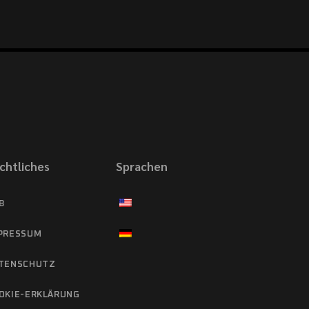
chtliches
Sprachen
B
PRESSUM
TENSCHUTZ
OKIE-ERKLÄRUNG