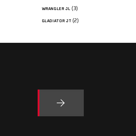
3
WRANGLER JL
2
GLADIATOR JT