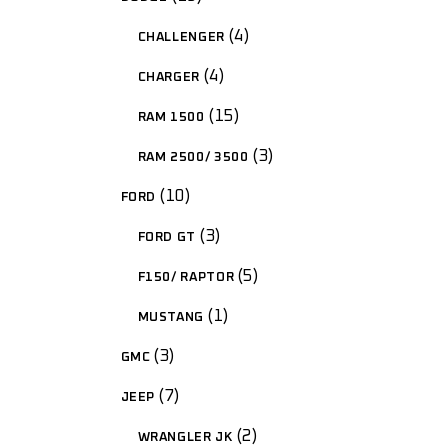
4
CHALLENGER
4
CHARGER
15
RAM 1500
3
RAM 2500/ 3500
10
FORD
3
FORD GT
5
F150/ RAPTOR
1
MUSTANG
3
GMC
7
JEEP
2
WRANGLER JK