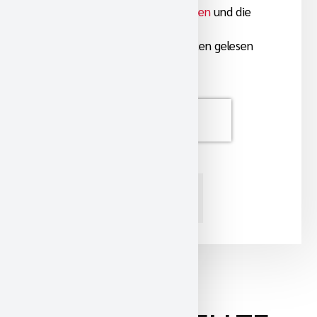
Datenschutzinformationen
und die
Verarbeitung meiner
personenbezogenen Daten gelesen
und stimme diesen zu.
ABSCHICKEN