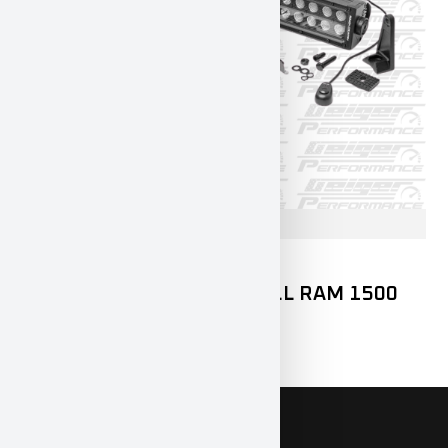
DODGE
RAM 1500
LED LIGHTBAR FRONTGRILL RAM 1500
DT
899,00
€
INKL. 19% MWST.