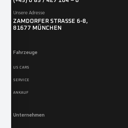
(+49) 0 89 / 427 164 – 0
Unsere Adresse
ZAMDORFER STRASSE 6-8,
81677 MÜNCHEN
Fahrzeuge
US CARS
SERVICE
ANKAUF
Unternehmen