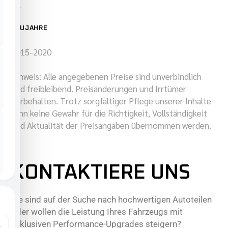
XL
BAUJAHRE
2015-2020
Hinweis: Alle angegebenen Preise sind unverbindlich
und freibleibend. Preisänderungen und Irrtümer
vorbehalten. Trotz sorgfältiger Pflege unserer Inhalte
kann keine Gewähr für die Richtigkeit, Vollständigkeit
und Aktualität der Preisangaben übernommen werden.
KONTAKTIERE UNS
Sie sind auf der Suche nach hochwertigen Autoteilen
oder wollen die Leistung Ihres Fahrzeugs mit
exklusiven Performance-Upgrades steigern?