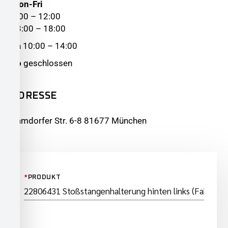
Mon-Fri
8:00 – 12:00
13:00 – 18:00
Sa
10:00 – 14:00
So
geschlossen
ADRESSE
Zamdorfer Str. 6-8 81677 München
*
PRODUKT