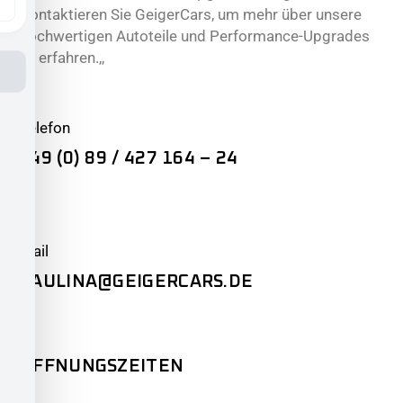
Kontaktieren Sie GeigerCars, um mehr über unsere
hochwertigen Autoteile und Performance-Upgrades
zu erfahren.,,
Telefon
+49 (0) 89 / 427 164 – 24
Mail
PAULINA@GEIGERCARS.DE
ÖFFNUNGSZEITEN