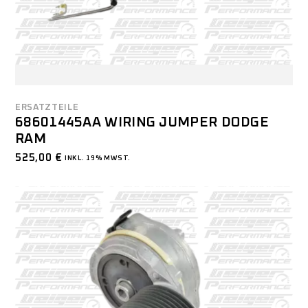
ERSATZTEILE
68601445AA WIRING JUMPER DODGE
RAM
525,00
€
INKL. 19% MWST.