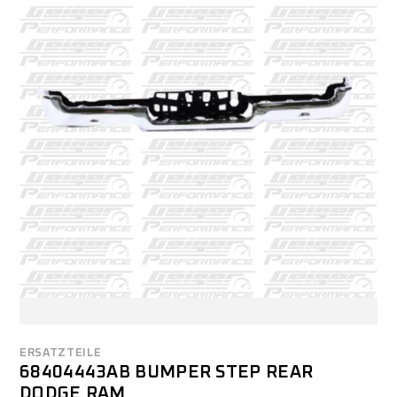
ERSATZTEILE
68404443AB BUMPER STEP REAR
DODGE RAM