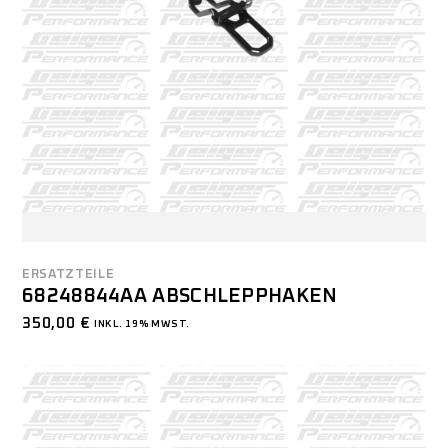
ERSATZTEILE
68248844AA ABSCHLEPPHAKEN
350,00
€
INKL. 19% MWST.