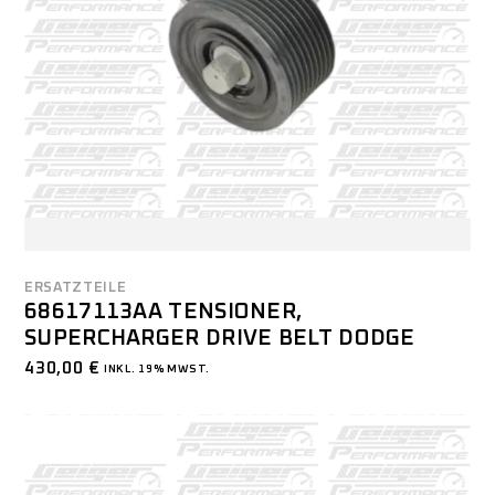
ERSATZTEILE
68617113AA TENSIONER,
SUPERCHARGER DRIVE BELT DODGE
430,00
€
INKL. 19% MWST.