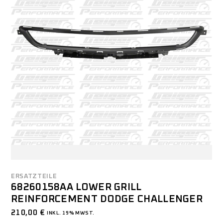
ERSATZTEILE
68260158AA LOWER GRILL
REINFORCEMENT DODGE CHALLENGER
210,00
€
INKL. 19% MWST.