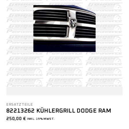
ERSATZTEILE
82213262 KÜHLERGRILL DODGE RAM
250,00
€
INKL. 19% MWST.