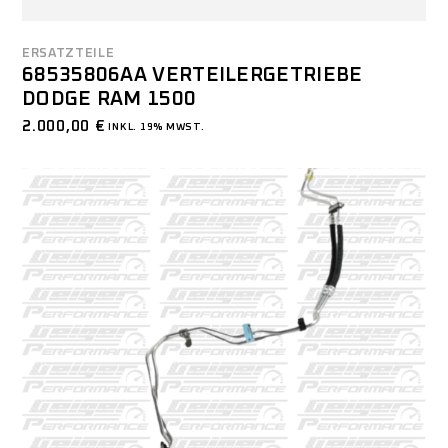
ERSATZTEILE
68535806AA VERTEILERGETRIEBE
DODGE RAM 1500
2.000,00
€
INKL. 19% MWST.