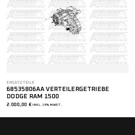
ERSATZTEILE
68535806AA VERTEILERGETRIEBE
DODGE RAM 1500
2.000,00
€
INKL. 19% MWST.