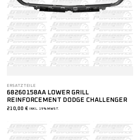
ERSATZTEILE
68260158AA LOWER GRILL
REINFORCEMENT DODGE CHALLENGER
210,00
€
INKL. 19% MWST.