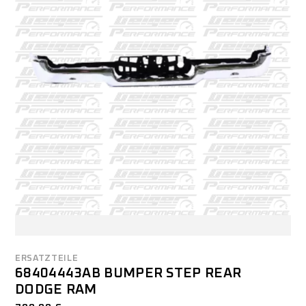
ERSATZTEILE
68404443AB BUMPER STEP REAR
DODGE RAM