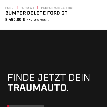
FORD
FORD GT
PERFORMANCE SHOP
BUMPER DELETE FORD GT
8.450,00
€
INKL. 19% MWST.
FINDE JETZT DEIN
TRAUMAUTO
.