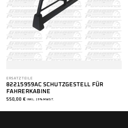
ERSATZTEILE
82215959AC SCHUTZGESTELL FÜR
FAHRERKABINE
550,00
€
INKL. 19% MWST.