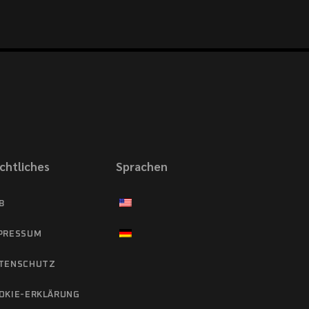
chtliches
Sprachen
B
PRESSUM
TENSCHUTZ
OKIE-ERKLÄRUNG