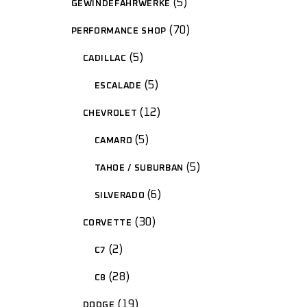
5
GEWINDEFAHRWERKE
70
PERFORMANCE SHOP
5
CADILLAC
5
ESCALADE
12
CHEVROLET
5
CAMARO
5
TAHOE / SUBURBAN
6
SILVERADO
30
CORVETTE
2
C7
28
C8
19
DODGE