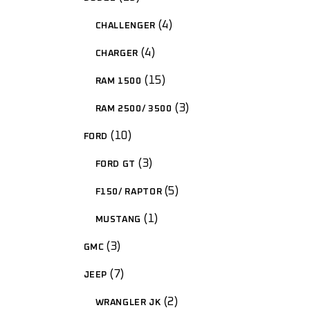
4
CHALLENGER
4
CHARGER
15
RAM 1500
3
RAM 2500/ 3500
10
FORD
3
FORD GT
5
F150/ RAPTOR
1
MUSTANG
3
GMC
7
JEEP
2
WRANGLER JK