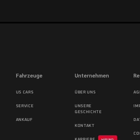
Fahrzeuge
Unternehmen
Re
US CARS
ÜBER UNS
AG
SERVICE
UNSERE
IM
GESCHICHTE
ANKAUF
DA
KONTAKT
CO
KARRIERE
HIRING