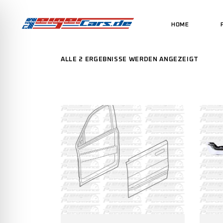
HOME
ALLE 2 ERGEBNISSE WERDEN ANGEZEIGT