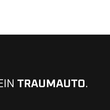
EIN
TRAUMAUTO
.