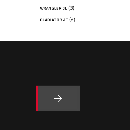
3
WRANGLER JL
2
GLADIATOR JT