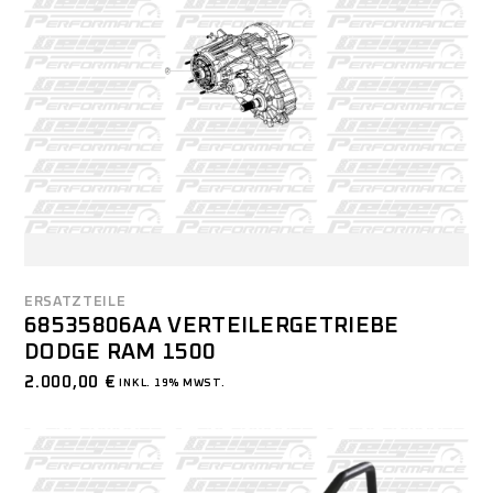
ERSATZTEILE
68535806AA VERTEILERGETRIEBE
DODGE RAM 1500
2.000,00
€
INKL. 19% MWST.