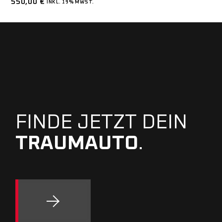
550,00
€
INKL. 19% MWST.
FINDE JETZT DEIN
TRAUMAUTO
.