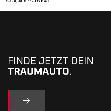
2.300,00
€
INKL. 19% MWST.
FINDE JETZT DEIN
TRAUMAUTO
.