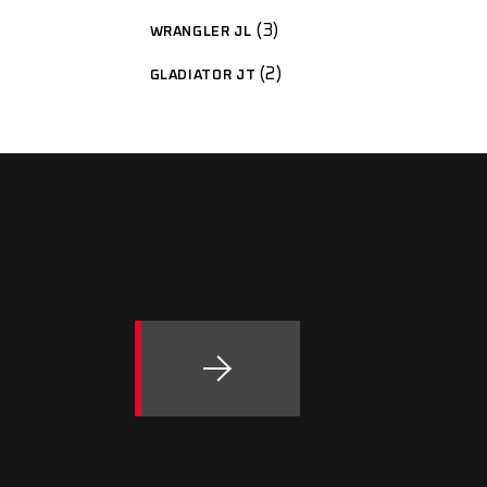
3
WRANGLER JL
2
GLADIATOR JT