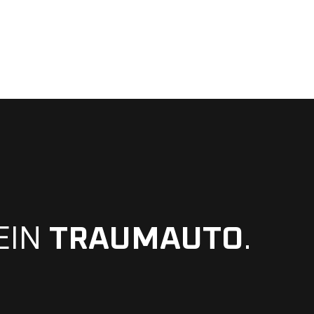
EIN
TRAUMAUTO
.