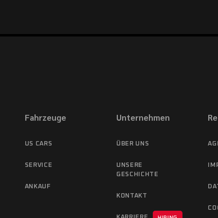
Fahrzeuge
Unternehmen
Re
US CARS
ÜBER UNS
AG
SERVICE
UNSERE
IM
GESCHICHTE
ANKAUF
DA
KONTAKT
CO
KARRIERE
HIRING