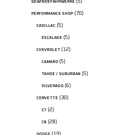
5
GEWINDEFAHRWERKE
70
PERFORMANCE SHOP
5
CADILLAC
5
ESCALADE
12
CHEVROLET
5
CAMARO
5
TAHOE / SUBURBAN
6
SILVERADO
30
CORVETTE
2
C7
28
C8
19
DODGE