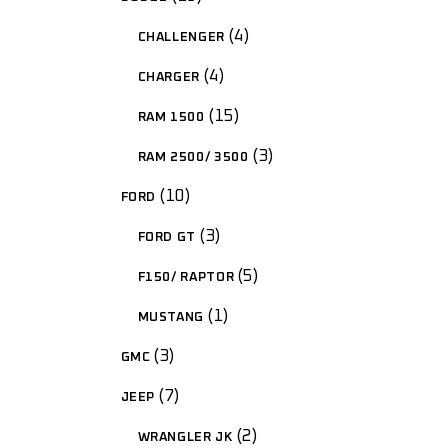
4
CHALLENGER
4
CHARGER
15
RAM 1500
3
RAM 2500/ 3500
10
FORD
3
FORD GT
5
F150/ RAPTOR
1
MUSTANG
3
GMC
7
JEEP
2
WRANGLER JK