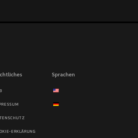
chtliches
Sprachen
B
PRESSUM
TENSCHUTZ
OKIE-ERKLÄRUNG