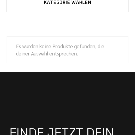
KATEGORIE WÄHLEN
Es wurden keine Produkte gefunden, die
deiner Auswahl entsprechen.
FINDE JETZT DEIN