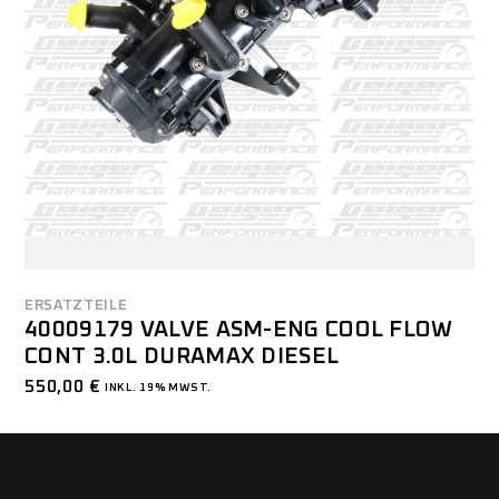
ERSATZTEILE
40009179 VALVE ASM-ENG COOL FLOW
CONT 3.0L DURAMAX DIESEL
550,00
€
INKL. 19% MWST.