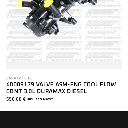
ERSATZTEILE
40009179 VALVE ASM-ENG COOL FLOW
CONT 3.0L DURAMAX DIESEL
550,00
€
INKL. 19% MWST.