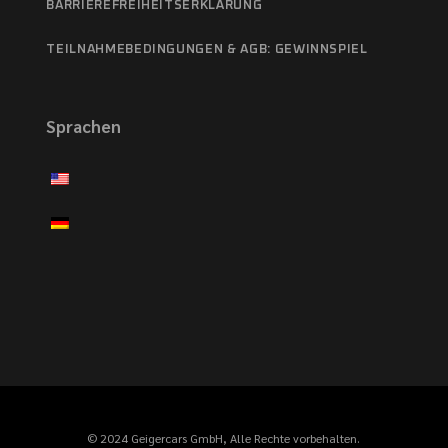
BARRIEREFREIHEITSERKLÄRUNG
TEILNAHMEBEDINGUNGEN & AGB: GEWINNSPIEL
Sprachen
© 2024 Geigercars GmbH, Alle Rechte vorbehalten.