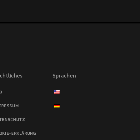
chtliches
Sprachen
B
PRESSUM
TENSCHUTZ
OKIE-ERKLÄRUNG