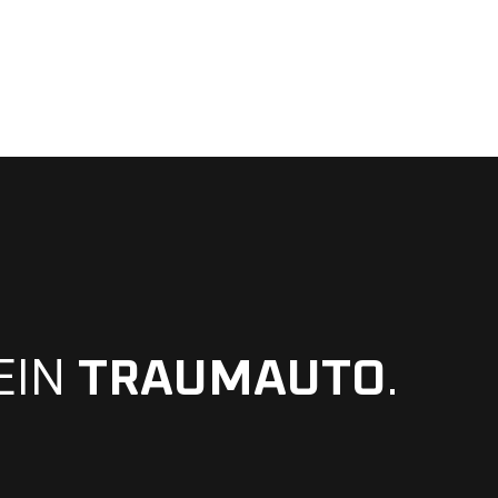
EIN
TRAUMAUTO
.