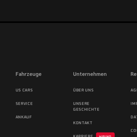
Fahrzeuge
Unternehmen
Re
US CARS
ÜBER UNS
AG
SERVICE
UNSERE
IM
GESCHICHTE
ANKAUF
DA
KONTAKT
CO
KARRIERE
HIRING