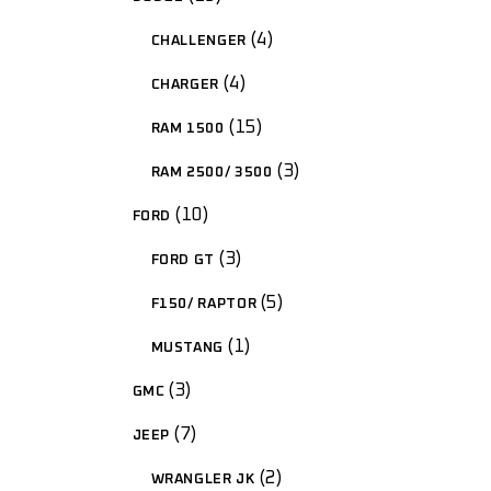
4
CHALLENGER
4
CHARGER
15
RAM 1500
3
RAM 2500/ 3500
10
FORD
3
FORD GT
5
F150/ RAPTOR
1
MUSTANG
3
GMC
7
JEEP
2
WRANGLER JK