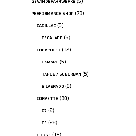
5
GEWINDEFAHRWERKE
70
PERFORMANCE SHOP
5
CADILLAC
5
ESCALADE
12
CHEVROLET
5
CAMARO
5
TAHOE / SUBURBAN
6
SILVERADO
30
CORVETTE
2
C7
28
C8
19
DODGE