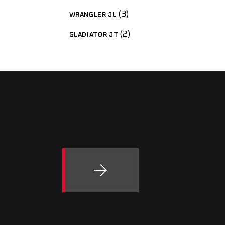
3
WRANGLER JL
2
GLADIATOR JT