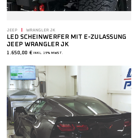
JEEP
WRANGLER JK
LED SCHEINWERFER MIT E-ZULASSUNG
JEEP WRANGLER JK
1.650,00
€
INKL. 19% MWST.