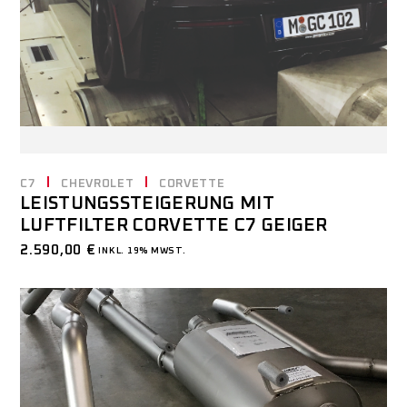
C7
CHEVROLET
CORVETTE
LEISTUNGSSTEIGERUNG MIT
LUFTFILTER CORVETTE C7 GEIGER
2.590,00
€
INKL. 19% MWST.