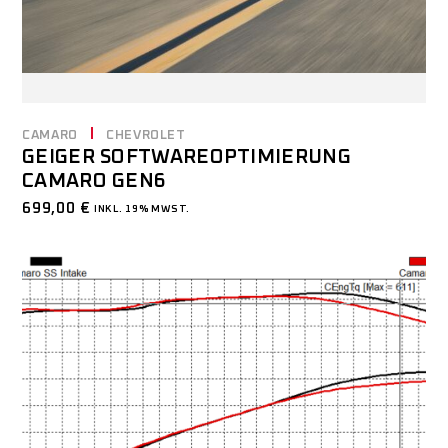
CAMARO
CHEVROLET
GEIGER SOFTWAREOPTIMIERUNG
CAMARO GEN6
699,00
€
INKL. 19% MWST.