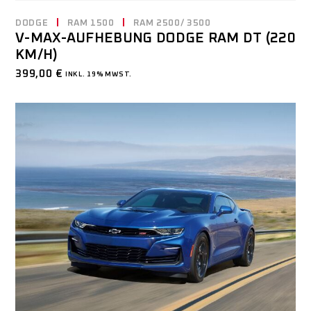
DODGE
RAM 1500
RAM 2500/ 3500
V-MAX-AUFHEBUNG DODGE RAM DT (220
KM/H)
399,00
€
INKL. 19% MWST.