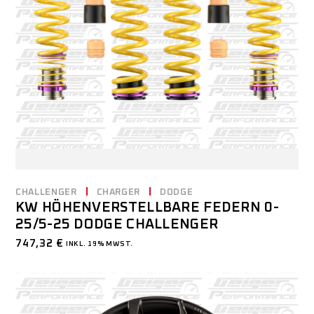
CHALLENGER
CHARGER
DODGE
KW HÖHENVERSTELLBARE FEDERN 0-
25/5-25 DODGE CHALLENGER
747,32
€
INKL. 19% MWST.