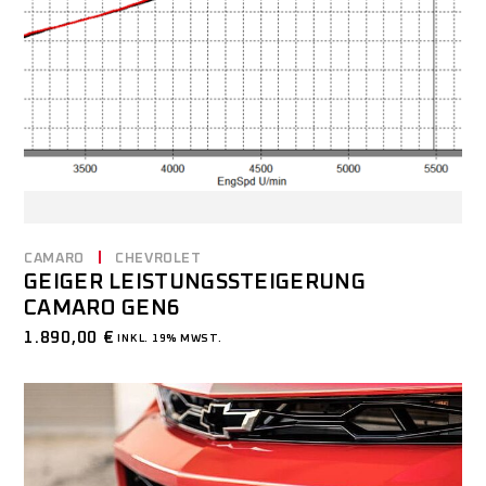
CAMARO
CHEVROLET
GEIGER LEISTUNGSSTEIGERUNG
CAMARO GEN6
1.890,00
€
INKL. 19% MWST.