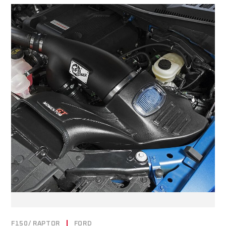
F150/ RAPTOR
FORD