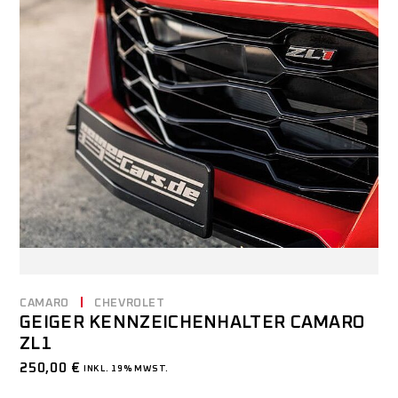
CAMARO
CHEVROLET
GEIGER KENNZEICHENHALTER CAMARO
ZL1
250,00
€
INKL. 19% MWST.