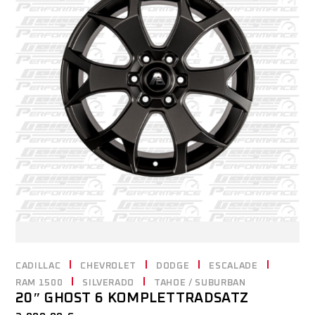
CADILLAC
CHEVROLET
DODGE
ESCALADE
RAM 1500
SILVERADO
TAHOE / SUBURBAN
20″ GHOST 6 KOMPLETTRADSATZ