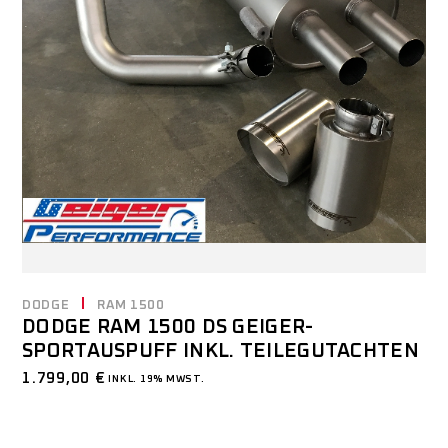
DODGE
RAM 1500
DODGE RAM 1500 DS GEIGER-
SPORTAUSPUFF INKL. TEILEGUTACHTEN
1.799,00
€
INKL. 19% MWST.