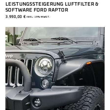
LEISTUNGSSTEIGERUNG LUFTFILTER &
SOFTWARE FORD RAPTOR
3.990,00
€
INKL. 19% MWST.