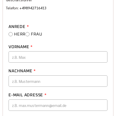
Telefon:
+498942716413
ANREDE
*
HERR
FRAU
VORNAME
*
NACHNAME
*
E-MAIL ADRESSE
*