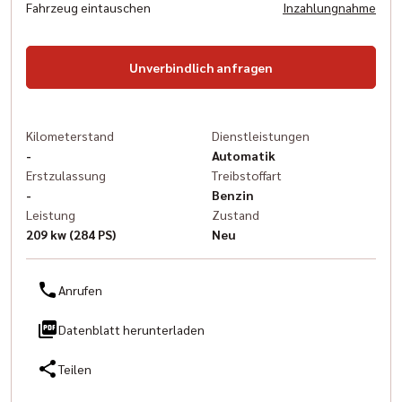
Fahrzeug eintauschen
Inzahlungnahme
Unverbindlich anfragen
Kilometerstand
Dienstleistungen
-
Automatik
Erstzulassung
Treibstoffart
-
Benzin
Leistung
Zustand
209 kw (284 PS)
Neu
Anrufen
Datenblatt herunterladen
Teilen