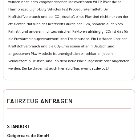
wurden nach dem vorgeschriebenen Messverfahren WLTP (Worldwide
Harmonized Light-Duty Vehicles Test Procedure) ermittelt. Der
Kraftstoffverbrauch und der CO₂-Ausstoß eines Pkw sind nicht nur von der
effizienten Nutzung des Kraftstoffs durch den Pkw, sondern auch vom
Fahrstil und anderen nichttechnischen Faktoren abhängig. CO₂ ist das für
die Erdwärme hauptverantwortliche Treibhausgas. Ein Leitfaden über den
Kraftstoffverbrauch und die CO₂-Emissionen aller in Deutschland
angebotenen Pkw-Modelle ist unentgeltlich einsehbar an jedem
Verkaufsort in Deutschland, an dem neue Pkw ausgestellt oder angeboten
werden. Der Leitfaden ist auch hier abrufbar:
www.dat.de/co2/
FAHRZEUG ANFRAGEN
STANDORT
Geigercars.de GmbH