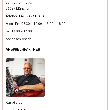
Zamdorfer Str. 6-8
81677 München
Telefon:
+498942716413
Mon–Fri:
07:30 – 12:00 13:00 – 18:00
Sa:
10:00 – 14:00
So:
geschlossen
ANSPRECHPARTNER
Karl Geiger
Geschäftsführer