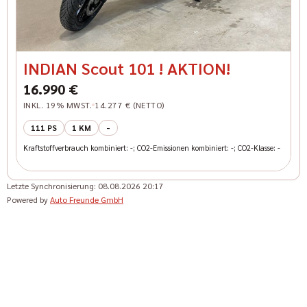
INDIAN Scout 101 ! AKTION!
16.990 €
INKL. 19% MWST.
14.277 € (NETTO)
111 PS
1 KM
-
Kraftstoffverbrauch kombiniert: -; CO2-Emissionen kombiniert: -; CO2-Klasse: -
Letzte Synchronisierung:
08.08.2026 20:17
Powered by
Auto Freunde GmbH