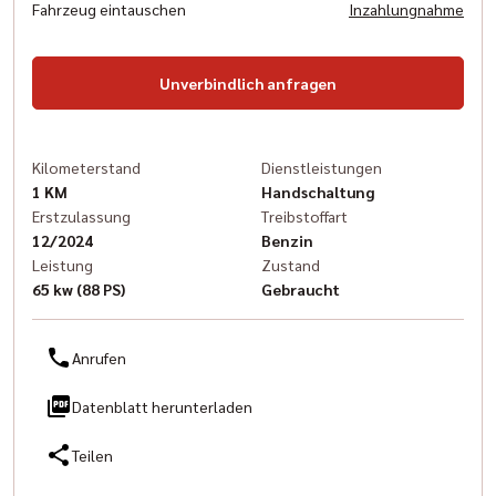
Fahrzeug eintauschen
Inzahlungnahme
Unverbindlich anfragen
Kilometerstand
Dienstleistungen
1 KM
Handschaltung
Erstzulassung
Treibstoffart
12/2024
Benzin
Leistung
Zustand
65 kw (88 PS)
Gebraucht
Anrufen
Datenblatt herunterladen
Teilen