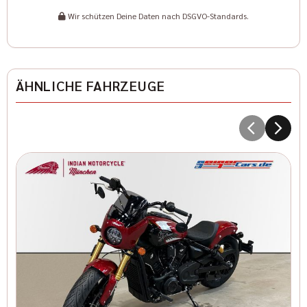
Wir schützen Deine Daten nach DSGVO-Standards.
ÄHNLICHE FAHRZEUGE
I
1
I
Kr