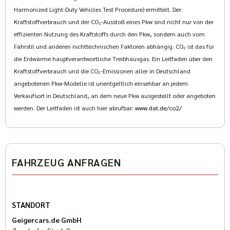
Harmonized Light-Duty Vehicles Test Procedure) ermittelt. Der
Kraftstoffverbrauch und der CO₂-Ausstoß eines Pkw sind nicht nur von der
effizienten Nutzung des Kraftstoffs durch den Pkw, sondern auch vom
Fahrstil und anderen nichttechnischen Faktoren abhängig. CO₂ ist das für
die Erdwärme hauptverantwortliche Treibhausgas. Ein Leitfaden über den
Kraftstoffverbrauch und die CO₂-Emissionen aller in Deutschland
angebotenen Pkw-Modelle ist unentgeltlich einsehbar an jedem
Verkaufsort in Deutschland, an dem neue Pkw ausgestellt oder angeboten
werden. Der Leitfaden ist auch hier abrufbar:
www.dat.de/co2/
FAHRZEUG ANFRAGEN
STANDORT
Geigercars.de GmbH