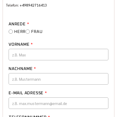
Telefon:
+498942716413
ANREDE
*
HERR
FRAU
VORNAME
*
NACHNAME
*
E-MAIL ADRESSE
*