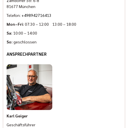
Zamdorfer Str. 6-8
81677 München
Telefon:
+498942716413
Mon–Fri:
07:30 – 12:00 13:00 – 18:00
Sa:
10:00 – 14:00
So:
geschlossen
ANSPRECHPARTNER
Karl Geiger
Geschäftsführer