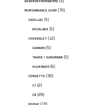
5
GEWINDEFAHRWERKE
70
PERFORMANCE SHOP
5
CADILLAC
5
ESCALADE
12
CHEVROLET
5
CAMARO
5
TAHOE / SUBURBAN
6
SILVERADO
30
CORVETTE
2
C7
28
C8
19
DODGE