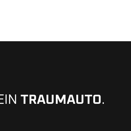
EIN
TRAUMAUTO
.