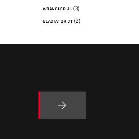
3
WRANGLER JL
2
GLADIATOR JT