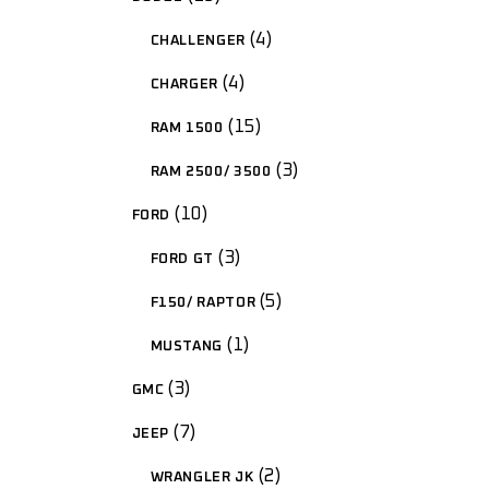
4
CHALLENGER
4
CHARGER
15
RAM 1500
3
RAM 2500/ 3500
10
FORD
3
FORD GT
5
F150/ RAPTOR
1
MUSTANG
3
GMC
7
JEEP
2
WRANGLER JK