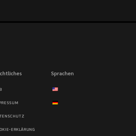
chtliches
Sprachen
B
PRESSUM
TENSCHUTZ
OKIE-ERKLÄRUNG