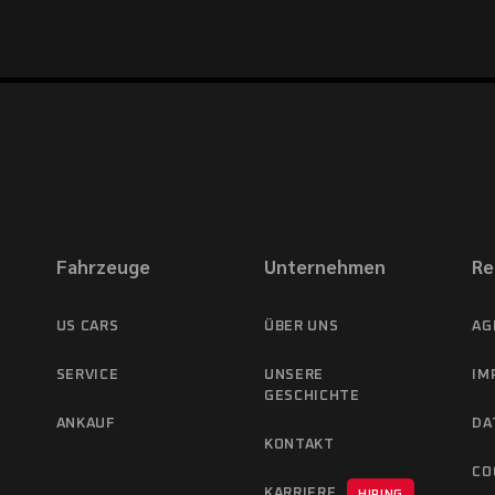
Fahrzeuge
Unternehmen
Re
US CARS
ÜBER UNS
AG
SERVICE
UNSERE
IM
GESCHICHTE
ANKAUF
DA
KONTAKT
CO
KARRIERE
HIRING