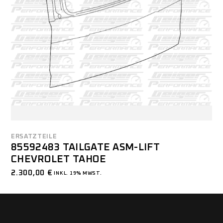
ERSATZTEILE
85592483 TAILGATE ASM-LIFT
CHEVROLET TAHOE
2.300,00
€
INKL. 19% MWST.