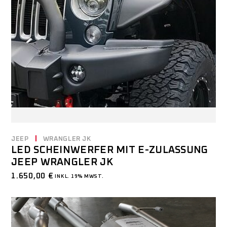
JEEP
WRANGLER JK
LED SCHEINWERFER MIT E-ZULASSUNG
JEEP WRANGLER JK
1.650,00
€
INKL. 19% MWST.