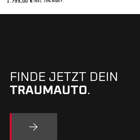
1.799,00
€
INKL. 19% MWST.
FINDE JETZT DEIN
TRAUMAUTO
.