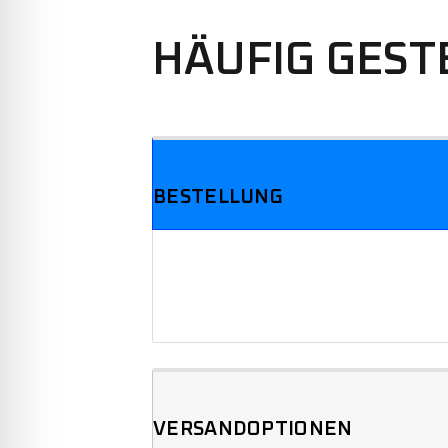
HÄUFIG GEST
We offer three different plans.
BESTELLUNG
VERSANDOPTIONEN