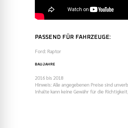
PASSEND FÜR FAHRZEUGE:
Ford: Raptor
BAUJAHRE
2016 bis 2018
Hinweis: Alle angegebenen Preise sind unverb
Inhalte kann keine Gewähr für die Richtigkei