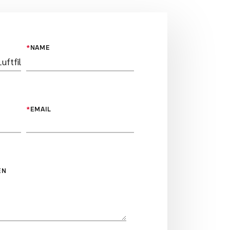
*
NAME
*
EMAIL
EN