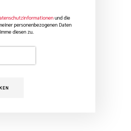
atenschutzinformationen
und die
 meiner personenbezogenen Daten
timme diesen zu.
CKEN