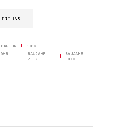
IERE UNS
/ RAPTOR
FORD
JAHR
BAUJAHR
BAUJAHR
6
2017
2018