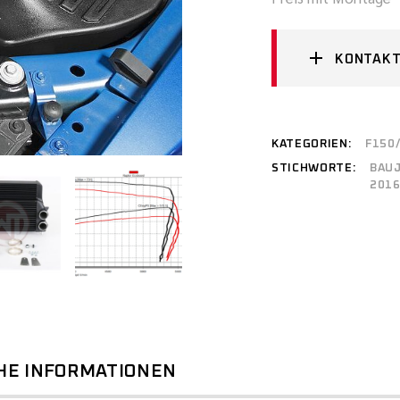
KONTAKT
KATEGORIEN:
F150
STICHWORTE:
BAU
201
HE INFORMATIONEN