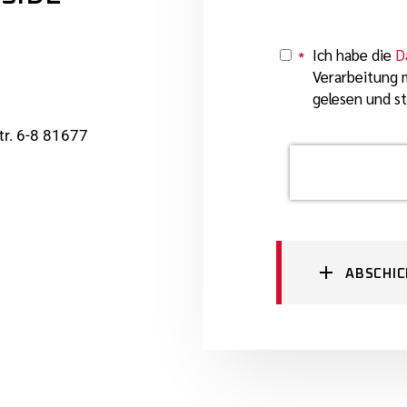
Ich habe die
D
*
Y
Verarbeitung
gelesen und s
r. 6-8 81677
ABSCHI