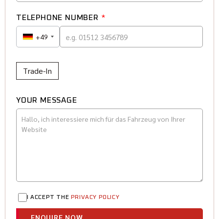
TELEPHONE NUMBER
*
+49
Trade-In
YOUR MESSAGE
I ACCEPT THE
PRIVACY POLICY
ENQUIRE NOW