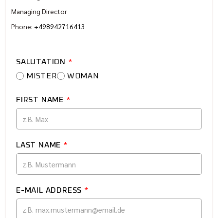
Managing Director
Phone:
+498942716413
SALUTATION
*
MISTER
WOMAN
FIRST NAME
*
LAST NAME
*
E-MAIL ADDRESS
*