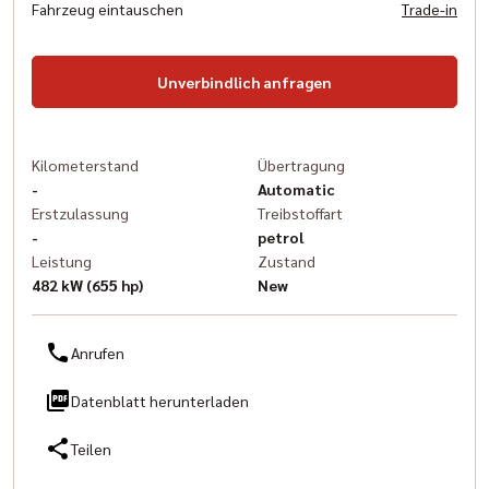
Fahrzeug eintauschen
Trade-in
Unverbindlich anfragen
Kilometerstand
Übertragung
-
Automatic
Erstzulassung
Treibstoffart
-
petrol
Leistung
Zustand
482 kW (655 hp)
New
Anrufen
Datenblatt herunterladen
Teilen