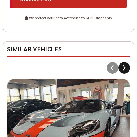
We protect your data according to GDPR standards.
SIMILAR VEHICLES
5
Co