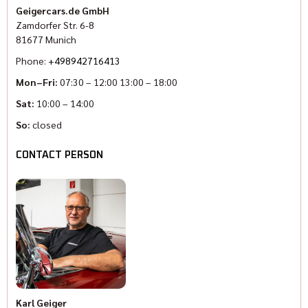
Geigercars.de GmbH
Zamdorfer Str. 6-8
81677 Munich
Phone:
+498942716413
Mon–Fri:
07:30 – 12:00 13:00 – 18:00
Sat:
10:00 – 14:00
So:
closed
CONTACT PERSON
Karl Geiger