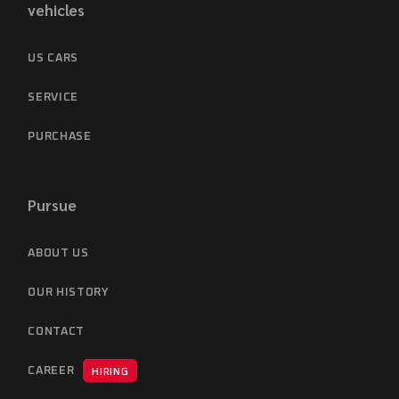
vehicles
US CARS
SERVICE
PURCHASE
Pursue
ABOUT US
OUR HISTORY
CONTACT
CAREER
HIRING