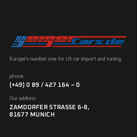
Europe's number one for US car import and tuning.
phone
(+49) 0 89 / 427 164 – 0
Our address
ZAMDORFER STRASSE 6-8,
81677 MUNICH