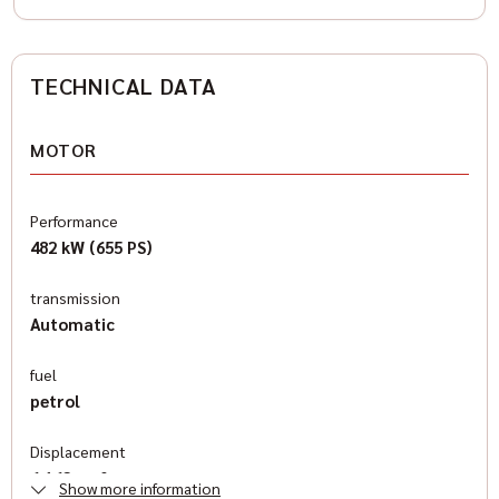
TECHNICAL DATA
MOTOR
Performance
482 kW (655 PS)
transmission
Automatic
fuel
petrol
Displacement
6,162 cm³
Show more information