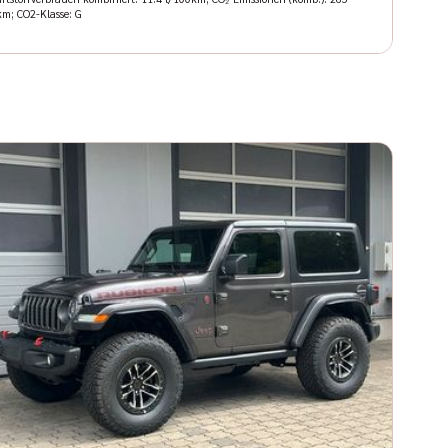
km; CO2-Klasse: G