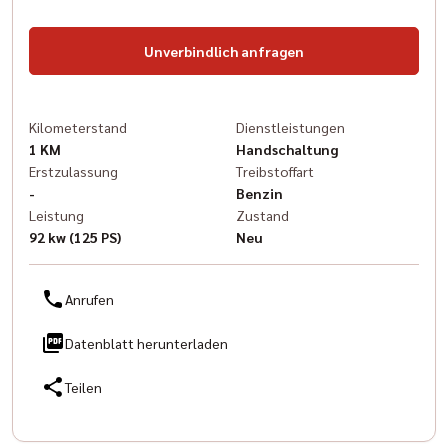
Unverbindlich anfragen
Kilometerstand
Dienstleistungen
1 KM
Handschaltung
Erstzulassung
Treibstoffart
-
Benzin
Leistung
Zustand
92 kw (125 PS)
Neu
Anrufen
Datenblatt herunterladen
Teilen