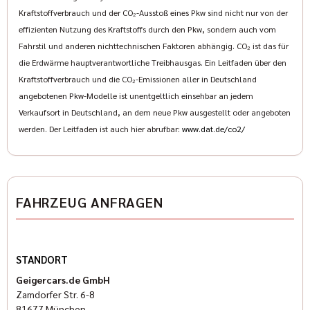
Kraftstoffverbrauch und der CO₂-Ausstoß eines Pkw sind nicht nur von der
effizienten Nutzung des Kraftstoffs durch den Pkw, sondern auch vom
Fahrstil und anderen nichttechnischen Faktoren abhängig. CO₂ ist das für
die Erdwärme hauptverantwortliche Treibhausgas. Ein Leitfaden über den
Kraftstoffverbrauch und die CO₂-Emissionen aller in Deutschland
angebotenen Pkw-Modelle ist unentgeltlich einsehbar an jedem
Verkaufsort in Deutschland, an dem neue Pkw ausgestellt oder angeboten
werden. Der Leitfaden ist auch hier abrufbar:
www.dat.de/co2/
FAHRZEUG ANFRAGEN
STANDORT
Geigercars.de GmbH
Zamdorfer Str. 6-8
81677 München