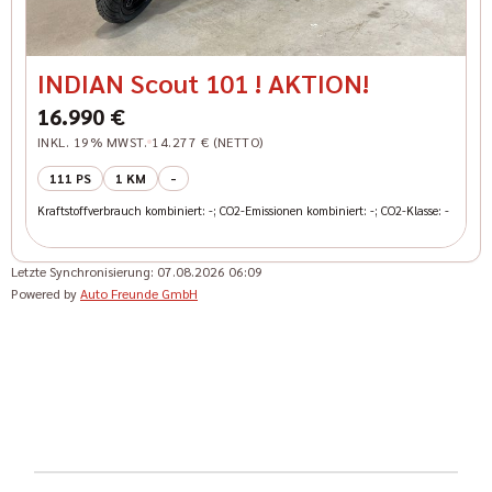
INDIAN Scout 101 ! AKTION!
16.990 €
INKL. 19% MWST.
14.277 € (NETTO)
111 PS
1 KM
-
Kraftstoffverbrauch kombiniert: -; CO2-Emissionen kombiniert: -; CO2-Klasse: -
Letzte Synchronisierung:
07.08.2026 06:09
Powered by
Auto Freunde GmbH