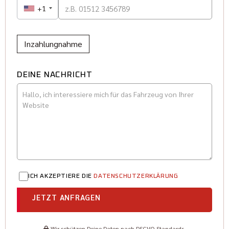
+1
Inzahlungnahme
DEINE NACHRICHT
ICH AKZEPTIERE DIE
DATENSCHUTZERKLÄRUNG
JETZT ANFRAGEN
Wir schützen Deine Daten nach DSGVO-Standards.