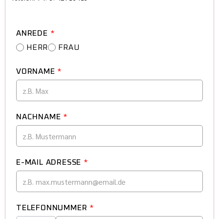
ANREDE
*
HERR
FRAU
VORNAME
*
NACHNAME
*
E-MAIL ADRESSE
*
TELEFONNUMMER
*