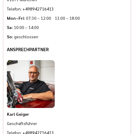
Telefon:
+498942716413
Mon–Fri:
07:30 – 12:00 13:00 – 18:00
Sa:
10:00 – 14:00
So:
geschlossen
ANSPRECHPARTNER
Karl Geiger
Geschäftsführer
Telefon:
+498942716413