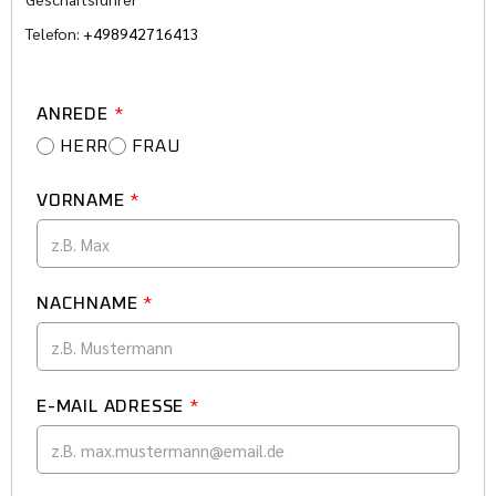
Telefon:
+498942716413
ANREDE
*
HERR
FRAU
VORNAME
*
NACHNAME
*
E-MAIL ADRESSE
*