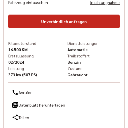
Fahrzeug eintauschen
Inzahlungnahme
Unverbindlich anfragen
Kilometerstand
Dienstleistungen
16.500 KM
Automatik
Erstzulassung
Treibstoffart
02/2024
Benzin
Leistung
Zustand
373 kw (507 PS)
Gebraucht
Anrufen
Datenblatt herunterladen
Teilen