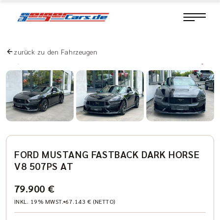
zurück zu den Fahrzeugen
FORD MUSTANG FASTBACK DARK HORSE
V8 507PS AT
79.900 €
INKL. 19% MWST.
67.143 € (NETTO)