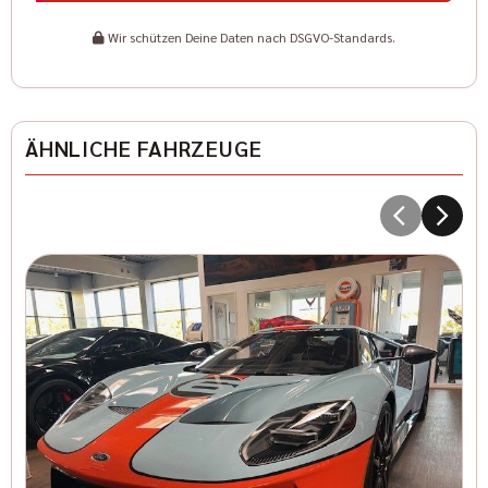
Wir schützen Deine Daten nach DSGVO-Standards.
ÄHNLICHE FAHRZEUGE
5
Kr