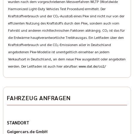
wurden nach dem vorgeschriebenen Messverfahren WLTP (Worldwide
Harmonized Light-Duty Vehicles Test Procedure) ermittelt. Der
Kraftstoffverbrauch und der CO₂-Ausstoß eines Pkw sind nicht nur von der
effizienten Nutzung des Kraftstoffs durch den Pkw, sondern auch vom
Fahrstil und anderen nichttechnischen Faktoren abhängig. CO₂ ist das für
die Erdwärme hauptverantwortliche Treibhausgas. Ein Leitfaden über den
Kraftstoffverbrauch und die CO₂-Emissionen aller in Deutschland
angebotenen Pkw-Modelle ist unentgeltlich einsehbar an jedem
Verkaufsort in Deutschland, an dem neue Pkw ausgestellt oder angeboten
werden. Der Leitfaden ist auch hier abrufbar:
www.dat.de/co2/
FAHRZEUG ANFRAGEN
STANDORT
Geigercars.de GmbH