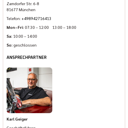
Zamdorfer Str. 6-8
81677 München
Telefon:
+498942716413
Mon–Fri:
07:30 – 12:00 13:00 – 18:00
Sa:
10:00 – 14:00
So:
geschlossen
ANSPRECHPARTNER
Karl Geiger
Geschäftsführer