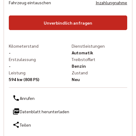
Fahrzeug eintauschen
Inzahlungnahme
Unverbindlich anfragen
Kilometerstand
Dienstleistungen
-
Automatik
Erstzulassung
Treibstoffart
-
Benzin
Leistung
Zustand
594 kw (808 PS)
Neu
Anrufen
Datenblatt herunterladen
Teilen