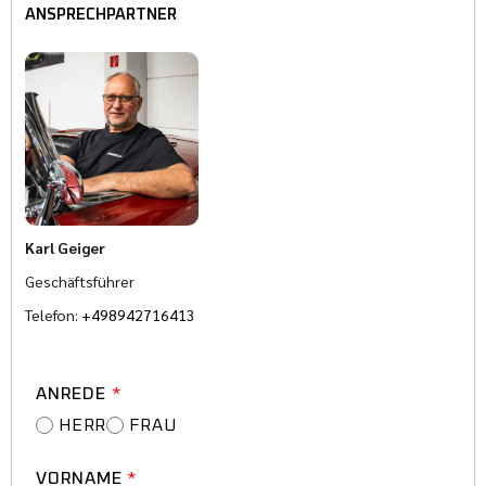
ANSPRECHPARTNER
Karl Geiger
Geschäftsführer
Telefon:
+498942716413
ANREDE
*
HERR
FRAU
VORNAME
*