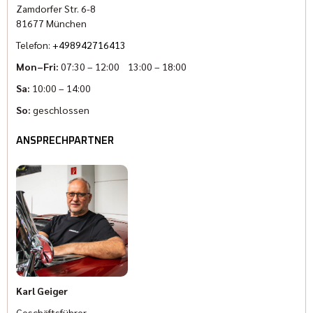
Zamdorfer Str. 6-8
81677 München
Telefon:
+498942716413
Mon–Fri:
07:30 – 12:00 13:00 – 18:00
Sa:
10:00 – 14:00
So:
geschlossen
ANSPRECHPARTNER
Karl Geiger
Geschäftsführer