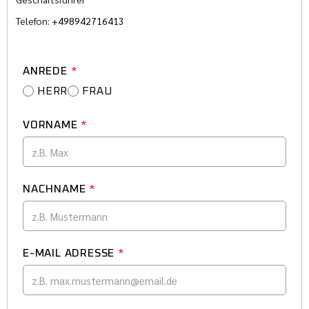
Telefon:
+498942716413
ANREDE
*
HERR
FRAU
VORNAME
*
NACHNAME
*
E-MAIL ADRESSE
*