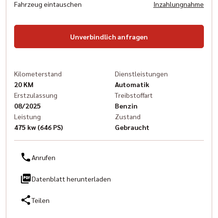
Fahrzeug eintauschen
Inzahlungnahme
Unverbindlich anfragen
Kilometerstand
Dienstleistungen
20 KM
Automatik
Erstzulassung
Treibstoffart
08/2025
Benzin
Leistung
Zustand
475 kw (646 PS)
Gebraucht
Anrufen
Datenblatt herunterladen
Teilen