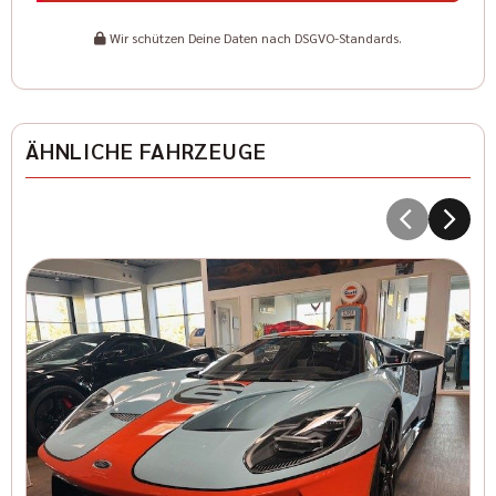
Wir schützen Deine Daten nach DSGVO-Standards.
ÄHNLICHE FAHRZEUGE
5
Kr