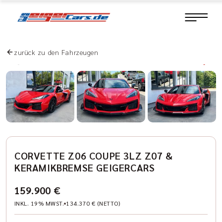
zurück zu den Fahrzeugen
CORVETTE Z06 COUPE 3LZ Z07 &
KERAMIKBREMSE GEIGERCARS
159.900 €
INKL. 19% MWST.
134.370 € (NETTO)