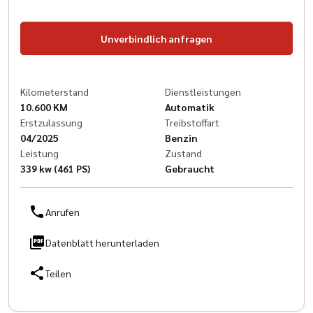
Unverbindlich anfragen
Kilometerstand
Dienstleistungen
10.600 KM
Automatik
Erstzulassung
Treibstoffart
04/2025
Benzin
Leistung
Zustand
339 kw (461 PS)
Gebraucht
Anrufen
Datenblatt herunterladen
Teilen