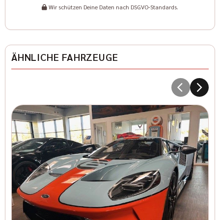
Wir schützen Deine Daten nach DSGVO-Standards.
ÄHNLICHE FAHRZEUGE
5
Kr