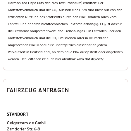
Harmonized Light-Duty Vehicles Test Procedure) ermittelt. Der
Kraftstoffverbrauch und der CO₂-Ausstoß eines Pkw sind nicht nur von der
effizienten Nutzung des Kraftstoffs durch den Pkw, sondern auch vom
Fahrstil und anderen nichttechnischen Faktoren abhängig. CO₂ ist das für
die Erdwärme hauptverantwortliche Treibhausgas. Ein Leitfaden über den
Kraftstoffverbrauch und die CO₂-Emissionen aller in Deutschland
angebotenen Pkw-Modelle ist unentgeltlich einsehbar an jedem
Verkaufsort in Deutschland, an dem neue Pkw ausgestellt oder angeboten
werden. Der Leitfaden ist auch hier abrufbar:
www.dat.de/co2/
FAHRZEUG ANFRAGEN
STANDORT
Geigercars.de GmbH
Zamdorfer Str. 6-8