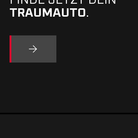
FINDE JETZT DEIN
TRAUMAUTO
.