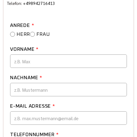
Telefon:
+498942716413
ANREDE
*
HERR
FRAU
VORNAME
*
NACHNAME
*
E-MAIL ADRESSE
*
TELEFONNUMMER
*