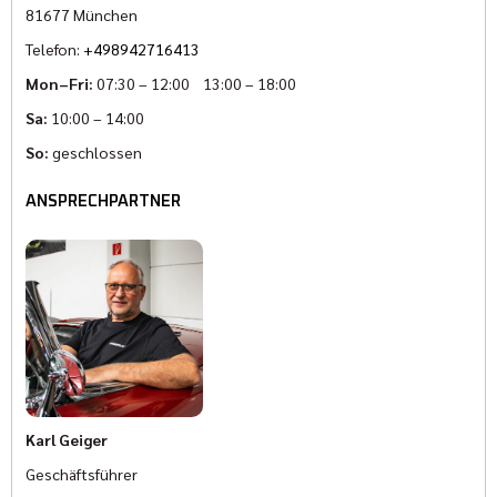
81677 München
Telefon:
+498942716413
Mon–Fri:
07:30 – 12:00 13:00 – 18:00
Sa:
10:00 – 14:00
So:
geschlossen
ANSPRECHPARTNER
Karl Geiger
Geschäftsführer