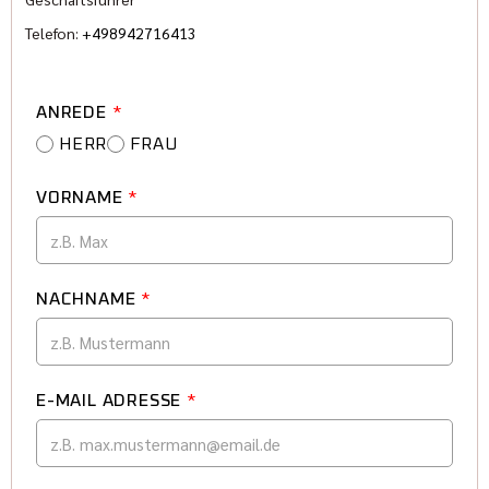
Telefon:
+498942716413
ANREDE
*
HERR
FRAU
VORNAME
*
NACHNAME
*
E-MAIL ADRESSE
*