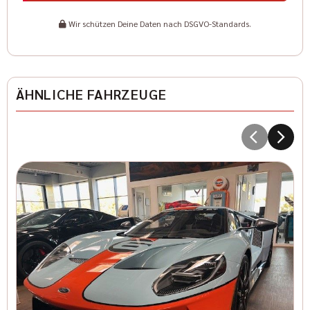
Wir schützen Deine Daten nach DSGVO-Standards.
ÄHNLICHE FAHRZEUGE
5
Kr