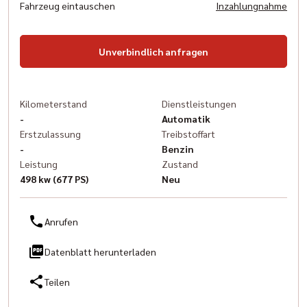
Fahrzeug eintauschen
Inzahlungnahme
Unverbindlich anfragen
Kilometerstand
Dienstleistungen
-
Automatik
Erstzulassung
Treibstoffart
-
Benzin
Leistung
Zustand
498 kw (677 PS)
Neu
Anrufen
Datenblatt herunterladen
Teilen