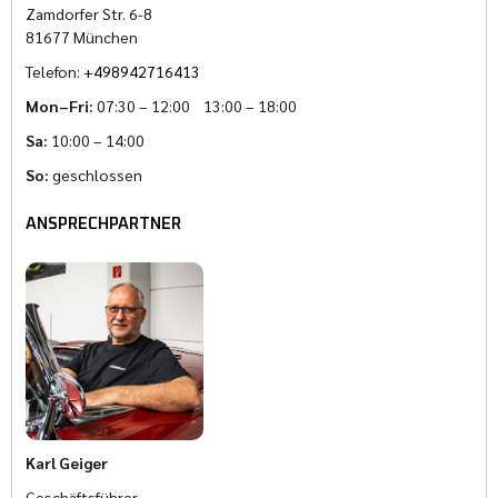
Zamdorfer Str. 6-8
81677 München
Telefon:
+498942716413
Mon–Fri:
07:30 – 12:00 13:00 – 18:00
Sa:
10:00 – 14:00
So:
geschlossen
ANSPRECHPARTNER
Karl Geiger
Geschäftsführer