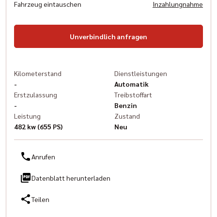
Fahrzeug eintauschen
Inzahlungnahme
Unverbindlich anfragen
Kilometerstand
Dienstleistungen
-
Automatik
Erstzulassung
Treibstoffart
-
Benzin
Leistung
Zustand
482 kw (655 PS)
Neu
Anrufen
Datenblatt herunterladen
Teilen