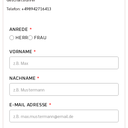
Telefon:
+498942716413
ANREDE
*
HERR
FRAU
VORNAME
*
NACHNAME
*
E-MAIL ADRESSE
*