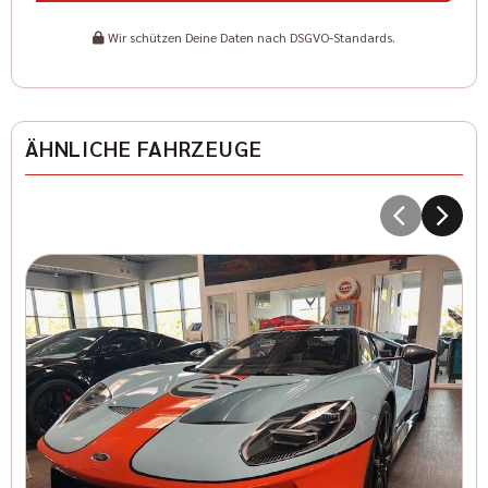
Wir schützen Deine Daten nach DSGVO-Standards.
ÄHNLICHE FAHRZEUGE
5
Kr