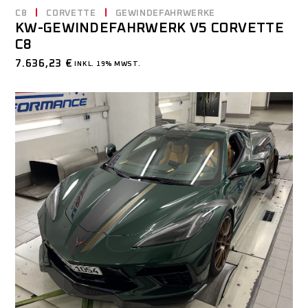
C8
CORVETTE
GEWINDEFAHRWERKE
KW-GEWINDEFAHRWERK V5 CORVETTE
C8
7.636,23
€
INKL. 19% MWST.