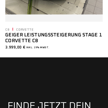
C8
CORVETTE
GEIGER LEISTUNGSSTEIGERUNG STAGE 1
CORVETTE C8
3.999,00
€
INKL. 19% MWST.
FINDE JETZT DEIN