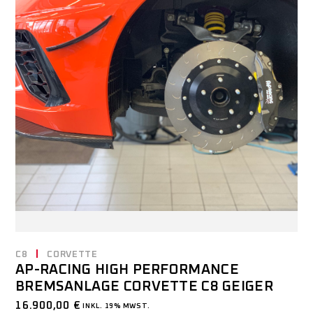
C8
CORVETTE
AP-RACING HIGH PERFORMANCE
BREMSANLAGE CORVETTE C8 GEIGER
16.900,00
€
INKL. 19% MWST.