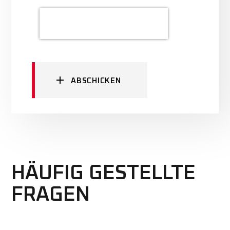
ABSCHICKEN
HÄUFIG GESTELLTE
FRAGEN
We offer three different plans.