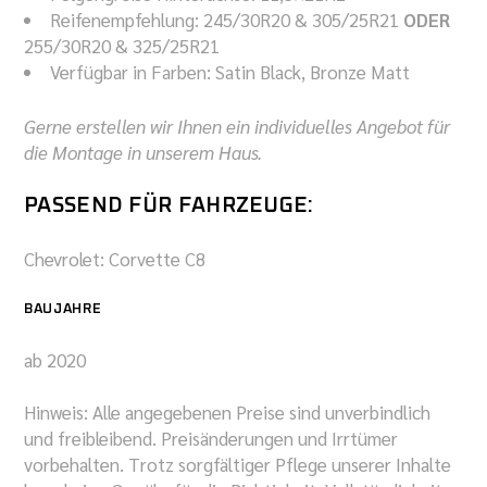
Reifenempfehlung: 245/30R20 & 305/25R21
ODER
255/30R20 & 325/25R21
Verfügbar in Farben: Satin Black, Bronze Matt
Gerne erstellen wir Ihnen ein individuelles Angebot für
die Montage in unserem Haus.
PASSEND FÜR FAHRZEUGE:
Chevrolet: Corvette
C8
BAUJAHRE
ab 2020
Hinweis: Alle angegebenen Preise sind unverbindlich
und freibleibend. Preisänderungen und Irrtümer
vorbehalten. Trotz sorgfältiger Pflege unserer Inhalte