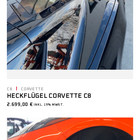
C8
CORVETTE
HECKFLÜGEL CORVETTE C8
2.699,00
€
INKL. 19% MWST.