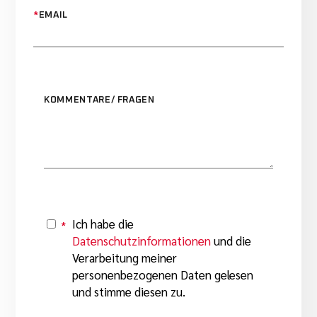
*
EMAIL
KOMMENTARE/ FRAGEN
Ich habe die
*
Y
Datenschutzinformationen
und die
Verarbeitung meiner
personenbezogenen Daten gelesen
und stimme diesen zu.