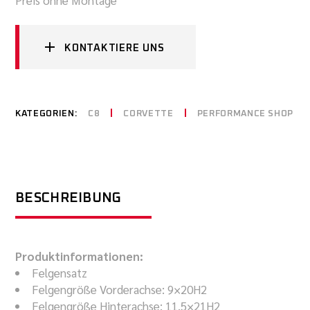
Preis ohne Montage
KONTAKTIERE UNS
KATEGORIEN:
C8
CORVETTE
PERFORMANCE SHOP
BESCHREIBUNG
Produktinformationen:
Felgensatz
Felgengröße Vorderachse: 9×20H2
Felgengröße Hinterachse: 11,5×21H2