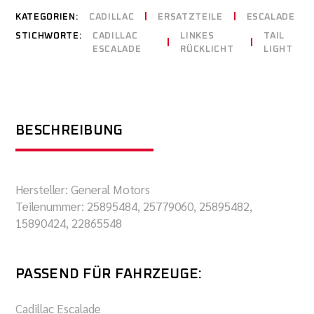
KATEGORIEN:
CADILLAC
ERSATZTEILE
ESCALADE
STICHWORTE:
CADILLAC
LINKES
TAIL
ESCALADE
RÜCKLICHT
LIGHT
BESCHREIBUNG
Hersteller: General Motors
Teilenummer: 25895484, 25779060, 25895482,
15890424, 22865548
PASSEND FÜR FAHRZEUGE:
Cadillac Escalade