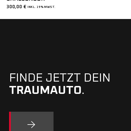
300,00
€
INKL. 19% MWST.
FINDE JETZT DEIN
TRAUMAUTO
.