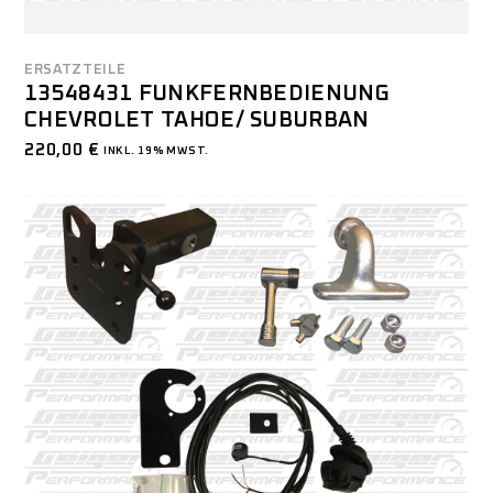
ERSATZTEILE
13548431 FUNKFERNBEDIENUNG
CHEVROLET TAHOE/ SUBURBAN
220,00
€
INKL. 19% MWST.