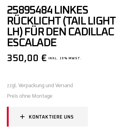
25895484 LINKES
RÜCKLICHT (TAIL LIGHT
LH) FÜR DEN CADILLAC
ESCALADE
350,00
€
INKL. 19% MWST.
zzgl. Verpackung und Versand
Preis ohne Montage
KONTAKTIERE UNS