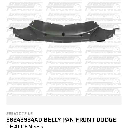
ERSATZTEILE
68242934AD BELLY PAN FRONT DODGE
CHALLENGER