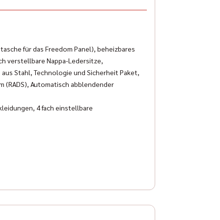
stasche für das Freedom Panel), beheizbares
ch verstellbare Nappa-Ledersitze,
aus Stahl, Technologie und Sicherheit Paket,
tem (RADS), Automatisch abblendender
leidungen, 4 fach einstellbare