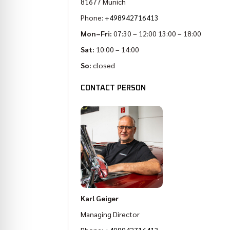
81677 Munich
Phone:
+498942716413
Mon–Fri:
07:30 – 12:00 13:00 – 18:00
Sat:
10:00 – 14:00
So:
closed
CONTACT PERSON
Karl Geiger
Managing Director