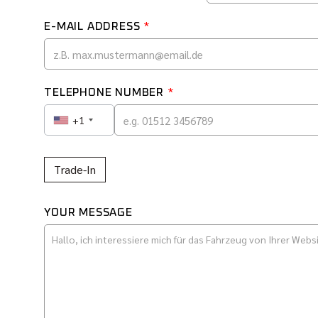
E-MAIL ADDRESS
*
TELEPHONE NUMBER
*
+1
Trade-In
YOUR MESSAGE