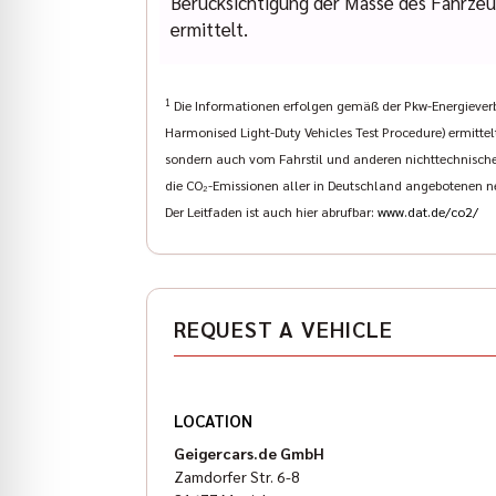
Berücksichtigung der Masse des Fahrze
ermittelt.
1
Die Informationen erfolgen gemäß der Pkw-Energieve
Harmonised Light-Duty Vehicles Test Procedure) ermittel
sondern auch vom Fahrstil und anderen nichttechnischen
die CO₂-Emissionen aller in Deutschland angebotenen n
Der Leitfaden ist auch hier abrufbar:
www.dat.de/co2/
REQUEST A VEHICLE
LOCATION
Geigercars.de GmbH
Zamdorfer Str. 6-8