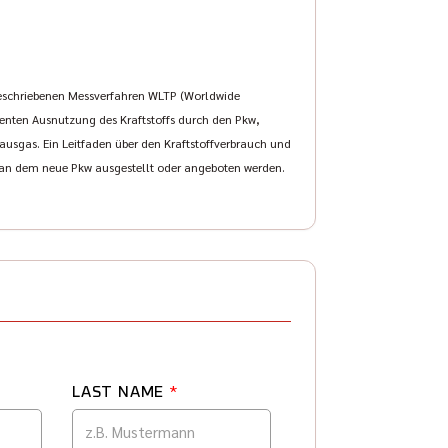
eschriebenen Messverfahren WLTP (Worldwide
zienten Ausnutzung des Kraftstoffs durch den Pkw,
usgas. Ein Leitfaden über den Kraftstoffverbrauch und
, an dem neue Pkw ausgestellt oder angeboten werden.
LAST NAME
*