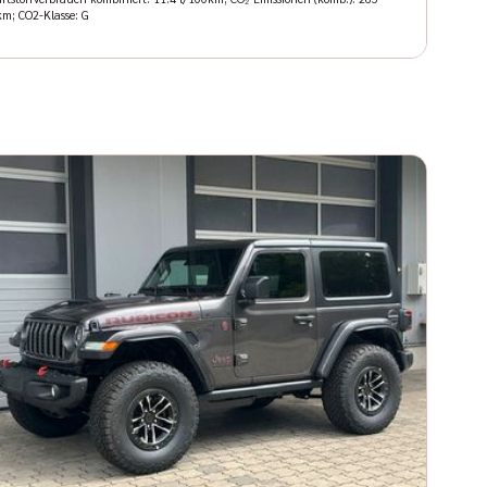
km; CO2-Klasse: G