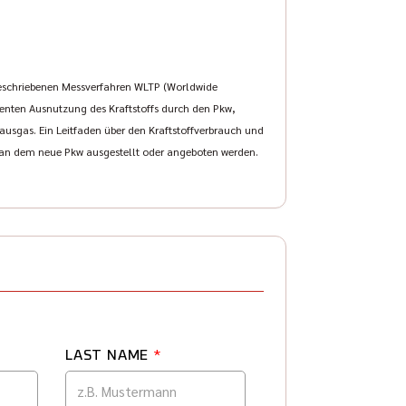
eschriebenen Messverfahren WLTP (Worldwide
zienten Ausnutzung des Kraftstoffs durch den Pkw,
usgas. Ein Leitfaden über den Kraftstoffverbrauch und
, an dem neue Pkw ausgestellt oder angeboten werden.
LAST NAME
*