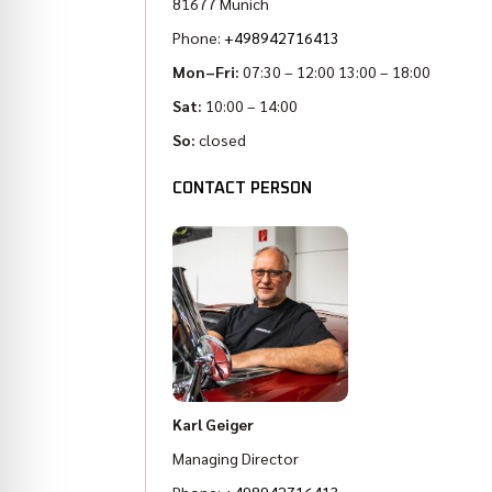
81677 Munich
Phone:
+498942716413
Mon–Fri:
07:30 – 12:00 13:00 – 18:00
Sat:
10:00 – 14:00
So:
closed
CONTACT PERSON
Karl Geiger
Managing Director