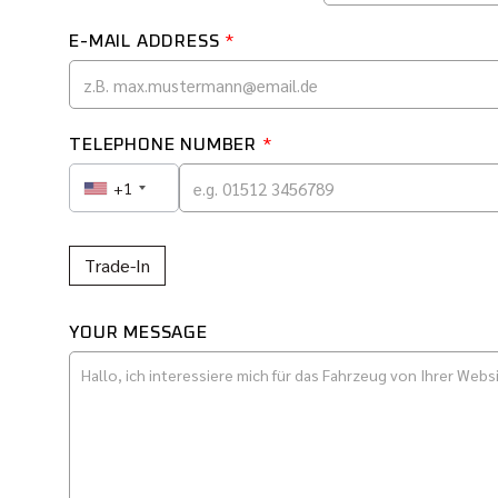
E-MAIL ADDRESS
*
TELEPHONE NUMBER
*
+1
Trade-In
YOUR MESSAGE