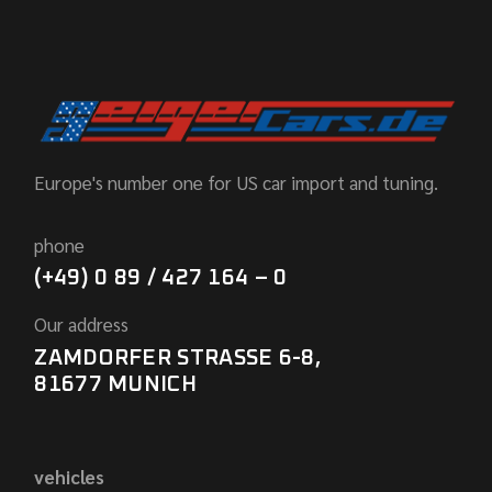
Europe's number one for US car import and tuning.
phone
(+49) 0 89 / 427 164 – 0
Our address
ZAMDORFER STRASSE 6-8,
81677 MUNICH
vehicles