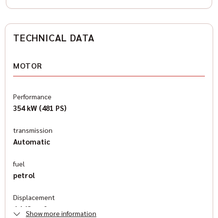
TECHNICAL DATA
MOTOR
Performance
354 kW (481 PS)
transmission
Automatic
fuel
petrol
Displacement
6,162 cm³
Show more information