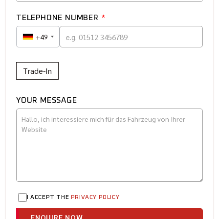
TELEPHONE NUMBER
*
+49
Trade-In
YOUR MESSAGE
I ACCEPT THE
PRIVACY POLICY
ENQUIRE NOW