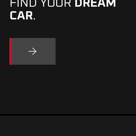
FIND YOUR
DREAM
CAR
.