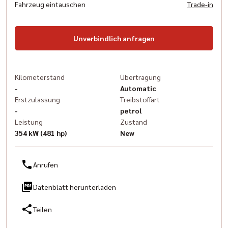
Fahrzeug eintauschen
Trade-in
Unverbindlich anfragen
Kilometerstand
Übertragung
-
Automatic
Erstzulassung
Treibstoffart
-
petrol
Leistung
Zustand
354 kW (481 hp)
New
Anrufen
Datenblatt herunterladen
Teilen