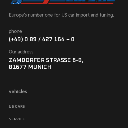
Europe's number one for US car import and tuning.
phone
(+49) 0 89 / 427 164 – 0
Our address
ZAMDORFER STRASSE 6-8,
81677 MUNICH
vehicles
US CARS
SERVICE