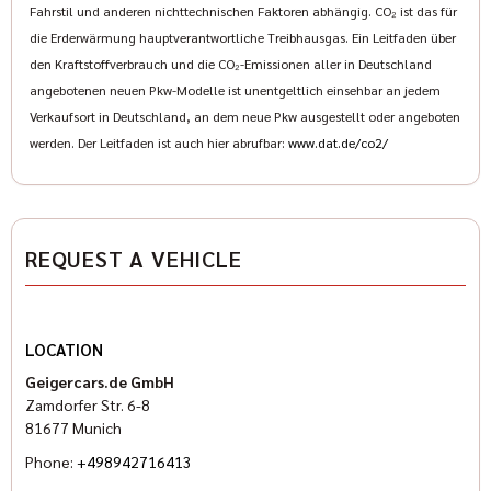
Fahrstil und anderen nichttechnischen Faktoren abhängig. CO₂ ist das für
die Erderwärmung hauptverantwortliche Treibhausgas. Ein Leitfaden über
den Kraftstoffverbrauch und die CO₂-Emissionen aller in Deutschland
angebotenen neuen Pkw-Modelle ist unentgeltlich einsehbar an jedem
Verkaufsort in Deutschland, an dem neue Pkw ausgestellt oder angeboten
werden. Der Leitfaden ist auch hier abrufbar:
www.dat.de/co2/
REQUEST A VEHICLE
LOCATION
Geigercars.de GmbH
Zamdorfer Str. 6-8
81677 Munich
Phone:
+498942716413