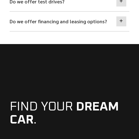
Do we offer test drives?
Do we offer financing and leasing options?
FIND YOUR
DREAM
CAR
.