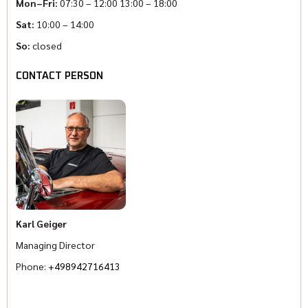
Mon–Fri:
07:30 – 12:00 13:00 – 18:00
Sat:
10:00 – 14:00
So:
closed
CONTACT PERSON
Karl Geiger
Managing Director
Phone:
+498942716413