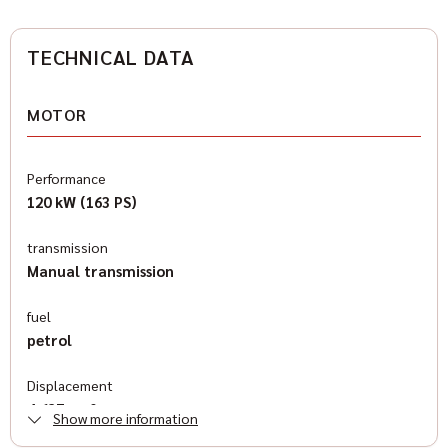
TECHNICAL DATA
MOTOR
Performance
120 kW (163 PS)
transmission
Manual transmission
fuel
petrol
Displacement
4,637 cm³
Show more information