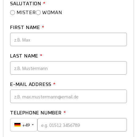
SALUTATION
*
MISTER
WOMAN
FIRST NAME
*
LAST NAME
*
E-MAIL ADDRESS
*
TELEPHONE NUMBER
*
+49