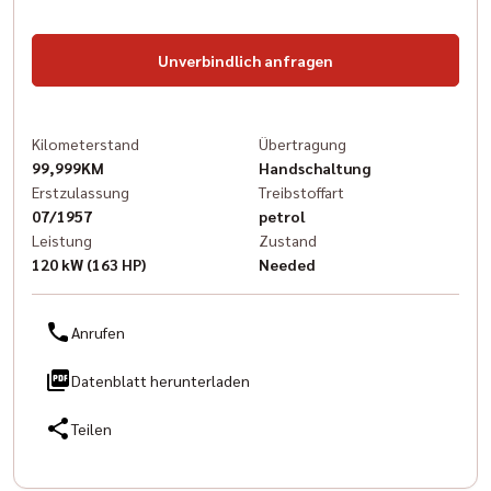
Unverbindlich anfragen
Kilometerstand
Übertragung
99,999KM
Handschaltung
Erstzulassung
Treibstoffart
07/1957
petrol
Leistung
Zustand
120 kW (163 HP)
Needed
Anrufen
Datenblatt herunterladen
Teilen