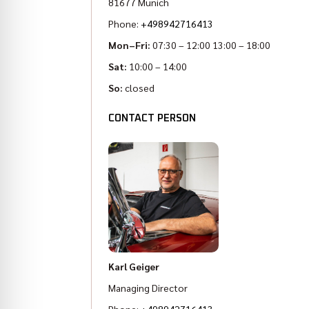
81677 Munich
Phone:
+498942716413
Mon–Fri:
07:30 – 12:00 13:00 – 18:00
Sat:
10:00 – 14:00
So:
closed
CONTACT PERSON
Karl Geiger
Managing Director