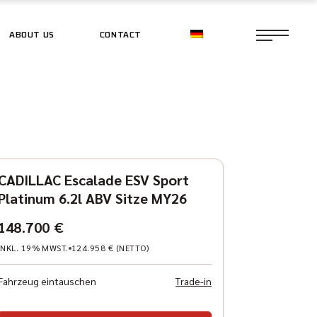
ABOUT US
CONTACT
CE SHOP
CE SHOP
CADILLAC Escalade ESV Sport
Platinum 6.2l ABV Sitze MY26
148.700 €
INKL. 19% MWST.
124.958 € (NETTO)
Fahrzeug eintauschen
Trade-in