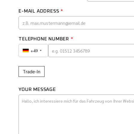
E-MAIL ADDRESS
*
TELEPHONE NUMBER
*
+49
Trade-In
YOUR MESSAGE