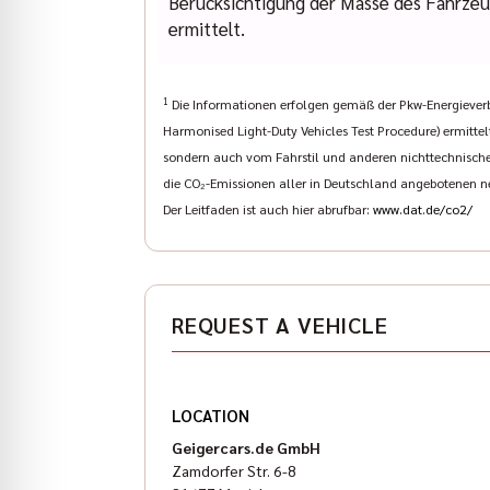
Berücksichtigung der Masse des Fahrze
ermittelt.
1
Die Informationen erfolgen gemäß der Pkw-Energieve
Harmonised Light-Duty Vehicles Test Procedure) ermittel
sondern auch vom Fahrstil und anderen nichttechnischen
die CO₂-Emissionen aller in Deutschland angebotenen n
Der Leitfaden ist auch hier abrufbar:
www.dat.de/co2/
REQUEST A VEHICLE
LOCATION
Geigercars.de GmbH
Zamdorfer Str. 6-8