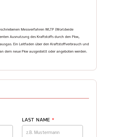
eschriebenen Messverfahren WLTP (Worldwide
zienten Ausnutzung des Kraftstoffs durch den Pkw,
usgas. Ein Leitfaden über den Kraftstoffverbrauch und
, an dem neue Pkw ausgestellt oder angeboten werden.
LAST NAME
*