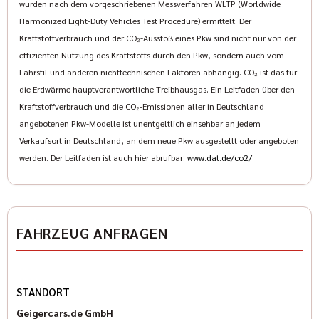
wurden nach dem vorgeschriebenen Messverfahren WLTP (Worldwide
Harmonized Light-Duty Vehicles Test Procedure) ermittelt. Der
Kraftstoffverbrauch und der CO₂-Ausstoß eines Pkw sind nicht nur von der
effizienten Nutzung des Kraftstoffs durch den Pkw, sondern auch vom
Fahrstil und anderen nichttechnischen Faktoren abhängig. CO₂ ist das für
die Erdwärme hauptverantwortliche Treibhausgas. Ein Leitfaden über den
Kraftstoffverbrauch und die CO₂-Emissionen aller in Deutschland
angebotenen Pkw-Modelle ist unentgeltlich einsehbar an jedem
Verkaufsort in Deutschland, an dem neue Pkw ausgestellt oder angeboten
werden. Der Leitfaden ist auch hier abrufbar:
www.dat.de/co2/
FAHRZEUG ANFRAGEN
STANDORT
Geigercars.de GmbH