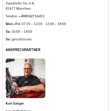
Zamdorfer Str. 6-8
81677 München
Telefon:
+498942716413
Mon–Fri:
07:30 – 12:00 13:00 – 18:00
Sa:
10:00 – 14:00
So:
geschlossen
ANSPRECHPARTNER
Karl Geiger
Geschäftsführer