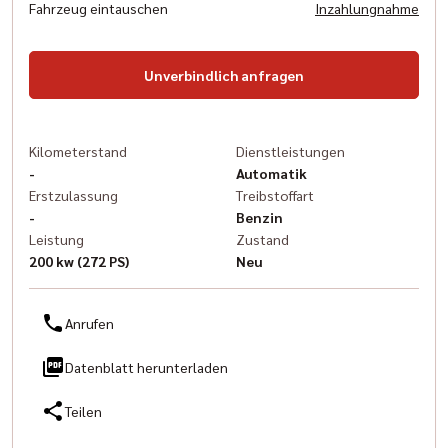
Fahrzeug eintauschen
Inzahlungnahme
Unverbindlich anfragen
Kilometerstand
Dienstleistungen
-
Automatik
Erstzulassung
Treibstoffart
-
Benzin
Leistung
Zustand
200 kw (272 PS)
Neu
Anrufen
Datenblatt herunterladen
Teilen