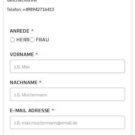
Telefon:
+498942716413
ANREDE
*
HERR
FRAU
VORNAME
*
NACHNAME
*
E-MAIL ADRESSE
*