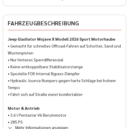
Farbe (Hersteller)
schwarz
✓
ESP
FAHRZEUGBESCHREIBUNG
✓
Wegfahrsperre
AUSSTATTUNG
✓
Isofix
Jeep Gladiator Mojave X Modell 2026 Sport Motorhaube
Anzahl der Türen
• Gemacht für schnelles Offroad-Fahren auf Schotter, Sand und
✓
Multifunktionslenkrad
4/5
Wüstenpisten
✓
• Nur hinteres Sperrdifferenzial
LED-Scheinwerfer
Anzahl Sitzplätze
• Keine entkoppelbare Stabilisatorstange
5
✓
Servolenkung
• Spezielle FOX Internal Bypass-Dämpfer
• Hydraulic Jounce Bumpers gegen harte Schläge bei hohem
✓
Traktionskontrolle
Innenfarbe
Tempo
Schwarz
• Fährt sich auf Straße meist komfortabler
✓
Lederlenkrad
Innenausstattung
✓
Motor & Antrieb
Reifendruckkontrolle
Leder
• 3.6 l Pentastar V6 Benzinmotor
✓
Getönte Scheiben
• 285 PS
Klimatisierung
Mehr Informationen anzeigen
• 8-Gang-Automatikgetriebe