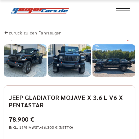
zurück zu den Fahrzeugen
JEEP GLADIATOR MOJAVE X 3.6 L V6 X
PENTASTAR
78.900 €
INKL. 19% MWST.
66.303 € (NETTO)