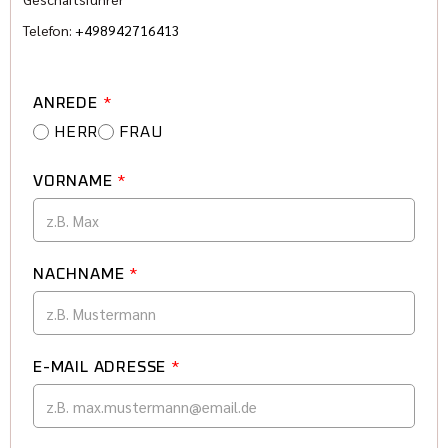
Telefon:
+498942716413
ANREDE
*
HERR
FRAU
VORNAME
*
NACHNAME
*
E-MAIL ADRESSE
*