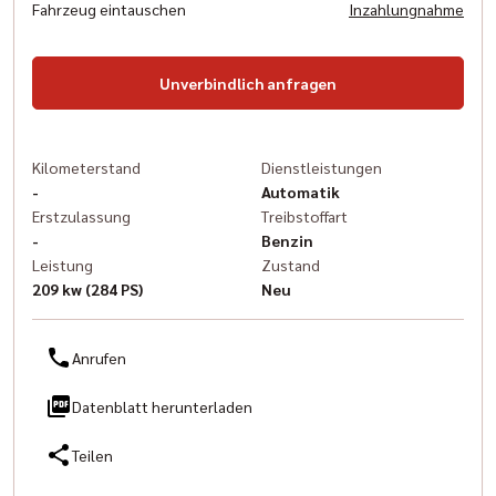
Fahrzeug eintauschen
Inzahlungnahme
Unverbindlich anfragen
Kilometerstand
Dienstleistungen
-
Automatik
Erstzulassung
Treibstoffart
-
Benzin
Leistung
Zustand
209 kw (284 PS)
Neu
Anrufen
Datenblatt herunterladen
Teilen