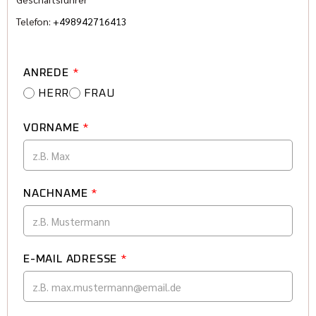
Telefon:
+498942716413
ANREDE
*
HERR
FRAU
VORNAME
*
NACHNAME
*
E-MAIL ADRESSE
*