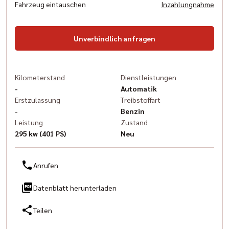
Fahrzeug eintauschen
Inzahlungnahme
Unverbindlich anfragen
Kilometerstand
Dienstleistungen
-
Automatik
Erstzulassung
Treibstoffart
-
Benzin
Leistung
Zustand
295 kw (401 PS)
Neu
Anrufen
Datenblatt herunterladen
Teilen