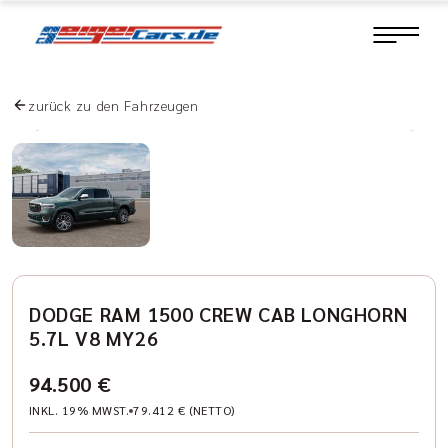
zurück zu den Fahrzeugen
DODGE RAM 1500 CREW CAB LONGHORN
5.7L V8 MY26
94.500 €
INKL. 19% MWST.
79.412 € (NETTO)