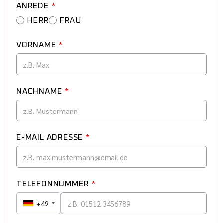
ANREDE
*
HERR
FRAU
VORNAME
*
NACHNAME
*
E-MAIL ADRESSE
*
TELEFONNUMMER
*
+49