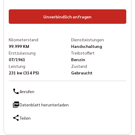
Unverbindlich anfragen
Kilometerstand
Dienstleistungen
99.999 KM
Handschaltung
Erstzulassung
Treibstoffart
07/1961
Benzin
Leistung
Zustand
231 kw (314 PS)
Gebraucht
Anrufen
Datenblatt herunterladen
Teilen