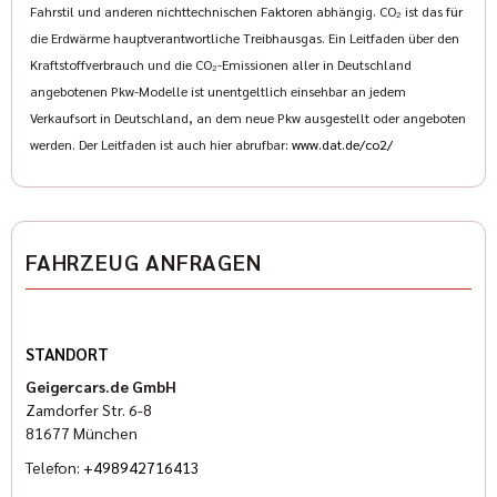
Fahrstil und anderen nichttechnischen Faktoren abhängig. CO₂ ist das für
die Erdwärme hauptverantwortliche Treibhausgas. Ein Leitfaden über den
Kraftstoffverbrauch und die CO₂-Emissionen aller in Deutschland
angebotenen Pkw-Modelle ist unentgeltlich einsehbar an jedem
Verkaufsort in Deutschland, an dem neue Pkw ausgestellt oder angeboten
werden. Der Leitfaden ist auch hier abrufbar:
www.dat.de/co2/
FAHRZEUG ANFRAGEN
STANDORT
Geigercars.de GmbH
Zamdorfer Str. 6-8
81677 München
Telefon:
+498942716413