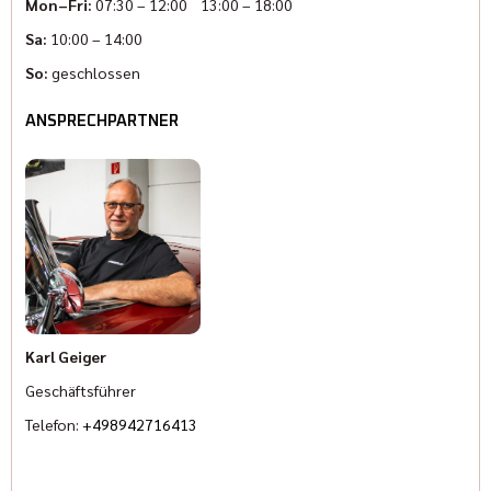
Mon–Fri:
07:30 – 12:00 13:00 – 18:00
Sa:
10:00 – 14:00
So:
geschlossen
ANSPRECHPARTNER
Karl Geiger
Geschäftsführer
Telefon:
+498942716413