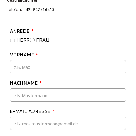
Telefon:
+498942716413
ANREDE
*
HERR
FRAU
VORNAME
*
NACHNAME
*
E-MAIL ADRESSE
*