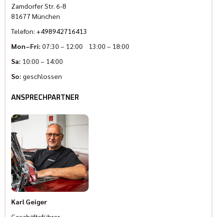
Zamdorfer Str. 6-8
81677 München
Telefon:
+498942716413
Mon–Fri:
07:30 – 12:00 13:00 – 18:00
Sa:
10:00 – 14:00
So:
geschlossen
ANSPRECHPARTNER
Karl Geiger
Geschäftsführer