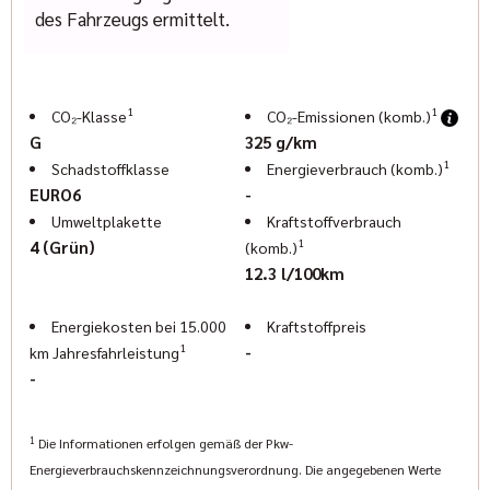
Pascal Halbroth: (089) 427164-19
des Fahrzeugs ermittelt.
Karl Geiger: (089) 427164-13
Elisabeth Ostermann: (089) 427 164 -18
www.indianmuenchen.com
www.geigercars.de
1
1
CO₂-Klasse
CO₂-Emissionen (komb.)
Irrtum, Änderungen und Zwischenverkauf vorbehalten
G
325 g/km
1
Schadstoffklasse
Energieverbrauch (komb.)
EURO6
-
Umweltplakette
Kraftstoffverbrauch
1
4 (Grün)
(komb.)
12.3 l/100km
Energiekosten bei 15.000
Kraftstoffpreis
1
-
km Jahresfahrleistung
-
1
Die Informationen erfolgen gemäß der Pkw-
Energieverbrauchskennzeichnungsverordnung. Die angegebenen Werte