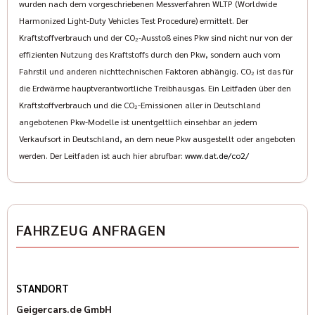
wurden nach dem vorgeschriebenen Messverfahren WLTP (Worldwide
Harmonized Light-Duty Vehicles Test Procedure) ermittelt. Der
Kraftstoffverbrauch und der CO₂-Ausstoß eines Pkw sind nicht nur von der
effizienten Nutzung des Kraftstoffs durch den Pkw, sondern auch vom
Fahrstil und anderen nichttechnischen Faktoren abhängig. CO₂ ist das für
die Erdwärme hauptverantwortliche Treibhausgas. Ein Leitfaden über den
Kraftstoffverbrauch und die CO₂-Emissionen aller in Deutschland
angebotenen Pkw-Modelle ist unentgeltlich einsehbar an jedem
Verkaufsort in Deutschland, an dem neue Pkw ausgestellt oder angeboten
werden. Der Leitfaden ist auch hier abrufbar:
www.dat.de/co2/
FAHRZEUG ANFRAGEN
STANDORT
Geigercars.de GmbH