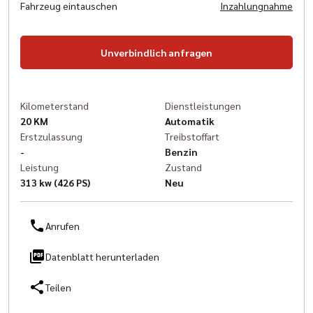
Fahrzeug eintauschen
Inzahlungnahme
Unverbindlich anfragen
Kilometerstand
Dienstleistungen
20 KM
Automatik
Erstzulassung
Treibstoffart
-
Benzin
Leistung
Zustand
313 kw (426 PS)
Neu
Anrufen
Datenblatt herunterladen
Teilen