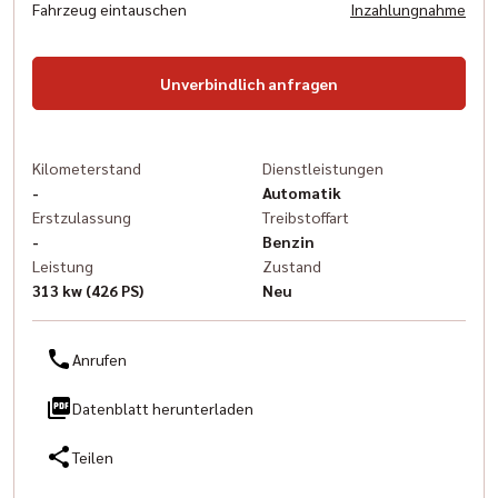
Fahrzeug eintauschen
Inzahlungnahme
Unverbindlich anfragen
Kilometerstand
Dienstleistungen
-
Automatik
Erstzulassung
Treibstoffart
-
Benzin
Leistung
Zustand
313 kw (426 PS)
Neu
Anrufen
Datenblatt herunterladen
Teilen