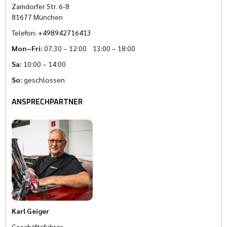
Zamdorfer Str. 6-8
81677 München
Telefon:
+498942716413
Mon–Fri:
07:30 – 12:00 13:00 – 18:00
Sa:
10:00 – 14:00
So:
geschlossen
ANSPRECHPARTNER
Karl Geiger
Geschäftsführer