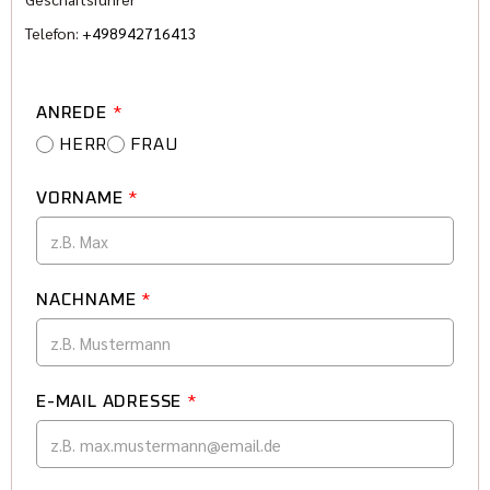
Telefon:
+498942716413
ANREDE
*
HERR
FRAU
VORNAME
*
NACHNAME
*
E-MAIL ADRESSE
*